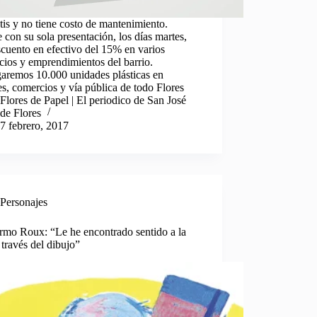
tis y no tiene costo de mantenimiento.
 con su sola presentación, los días martes,
cuento en efectivo del 15% en varios
ios y emprendimientos del barrio.
garemos 10.000 unidades plásticas en
s, comercios y vía pública de todo Flores
Flores de Papel | El periodico de San José
de Flores
7 febrero, 2017
Personajes
rmo Roux: “Le he encontrado sentido a la
 través del dibujo”