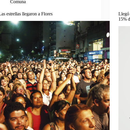
Comuna
Las estrellas llegaron a Flores
Llegó 
15% de