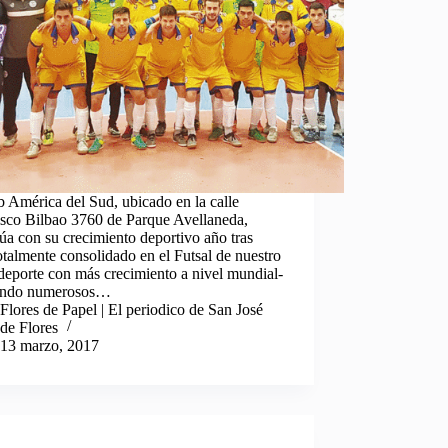
b América del Sud, ubicado en la calle
isco Bilbao 3760 de Parque Avellaneda,
úa con su crecimiento deportivo año tras
otalmente consolidado en el Futsal de nuestro
deporte con más crecimiento a nivel mundial-
ando numerosos…
Flores de Papel | El periodico de San José
de Flores
13 marzo, 2017