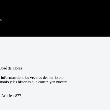
es
 José de Flores
 informando a los vecinos
del barrio con
monio y las historias que construyen nuestra
Articles: 877