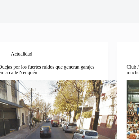
Actualidad
Quejas por los fuertes ruidos que generan garajes
Club A
en la calle Neuquén
much