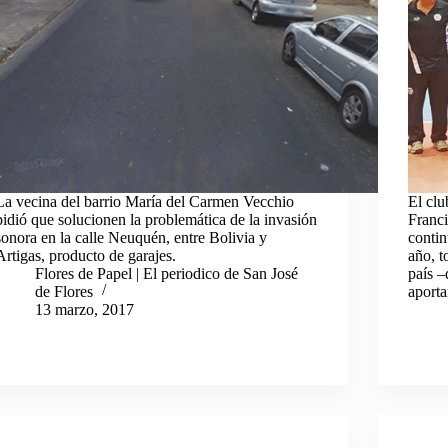
La vecina del barrio María del Carmen Vecchio
El clu
pidió que solucionen la problemática de la invasión
Franc
sonora en la calle Neuquén, entre Bolivia y
contin
Artigas, producto de garajes.
año, t
Flores de Papel | El periodico de San José
país –
de Flores
aport
13 marzo, 2017