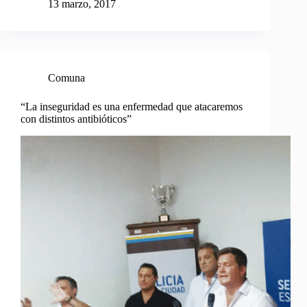
13 marzo, 2017
Comuna
“La inseguridad es una enfermedad que atacaremos
con distintos antibióticos”