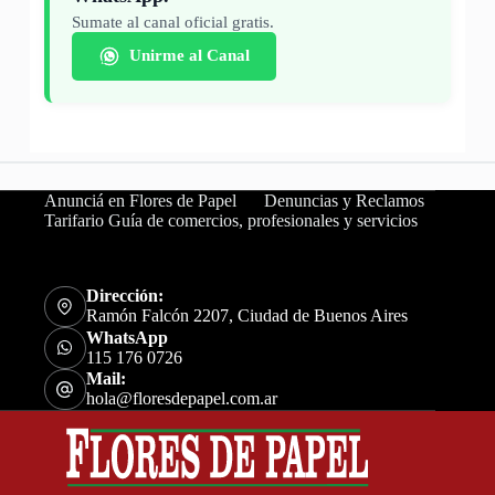
Sumate al canal oficial gratis.
Unirme al Canal
Anunciá en Flores de Papel
Denuncias y Reclamos
Tarifario Guía de comercios, profesionales y servicios
Dirección:
Ramón Falcón 2207, Ciudad de Buenos Aires
WhatsApp
115 176 0726
Mail:
hola@floresdepapel.com.ar