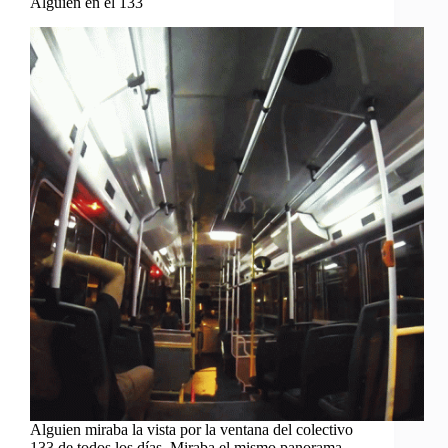
Alguien en el 133
Alguien miraba la vista por la ventana del colectivo
133 de todos los días. Miraba el mismo panorama