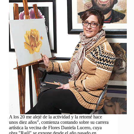
A los 20 me alejé de la actividad y la retomé hace
unos diez años”, comienza contando sobre su carrera
artística la vecina de Flores Daniela Lucero, cuya
obra "Raúl" se expone desde el año pasado en