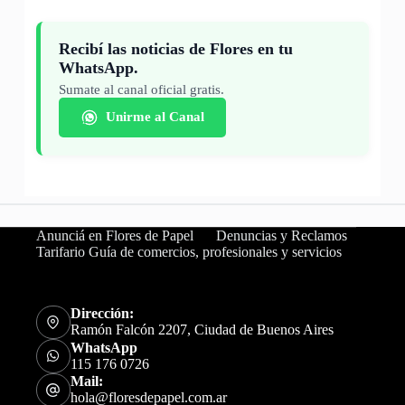
Recibí las noticias de Flores en tu
WhatsApp.
Sumate al canal oficial gratis.
Unirme al Canal
Anunciá en Flores de Papel
Denuncias y Reclamos
Tarifario Guía de comercios, profesionales y servicios
Dirección:
Ramón Falcón 2207, Ciudad de Buenos Aires
WhatsApp
115 176 0726
Mail:
hola@floresdepapel.com.ar