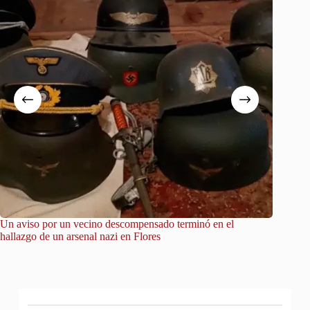
Un aviso por un vecino descompensado terminó en el
City Tou
hallazgo de un arsenal nazi en Flores