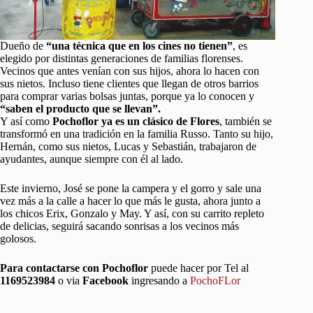
Dueño de
“una técnica que en los cines no tienen”
, es
elegido por distintas generaciones de familias florenses.
Vecinos que antes venían con sus hijos, ahora lo hacen con
sus nietos. Incluso tiene clientes que llegan de otros barrios
para comprar varias bolsas juntas, porque ya lo conocen y
“saben el producto que se llevan”.
Y así como
Pochoflor ya es un clásico de Flores
, también se
transformó en una tradición en la familia Russo. Tanto su hijo,
Hernán, como sus nietos, Lucas y Sebastián, trabajaron de
ayudantes, aunque siempre con él al lado.
Este invierno, José se pone la campera y el gorro y sale una
vez más a la calle a hacer lo que más le gusta, ahora junto a
los chicos Erix, Gonzalo y May. Y así, con su carrito repleto
de delicias, seguirá sacando sonrisas a los vecinos más
golosos.
Para contactarse con Pochoflor
puede hacer por Tel al
1169523984
o via
Facebook
ingresando a
PochoFLor