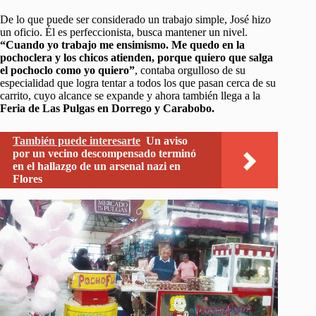
De lo que puede ser considerado un trabajo simple, José hizo
un oficio. Él es perfeccionista, busca mantener un nivel.
“Cuando yo trabajo me ensimismo. Me quedo en la
pochoclera y los chicos atienden, porque quiero que salga
el pochoclo como yo quiero”
, contaba orgulloso de su
especialidad que logra tentar a todos los que pasan cerca de su
carrito, cuyo alcance se expande y ahora también llega a la
Feria de Las Pulgas en Dorrego y Carabobo.
También puede interesarte
Un aviso
por un vecino descompensado terminó
en el hallazgo de un arsenal nazi en
Flores