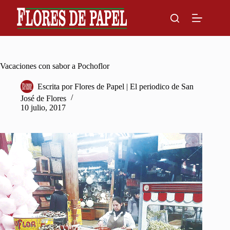
Skip
to
content
Vacaciones con sabor a Pochoflor
Escrita por
Flores de Papel | El periodico de San
José de Flores
10 julio, 2017