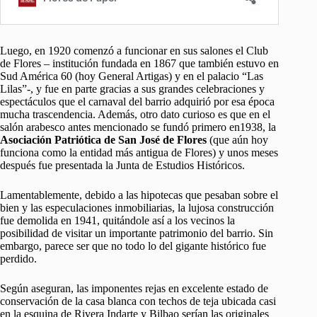
Luego, en 1920 comenzó a funcionar en sus salones el Club
de Flores – institución fundada en 1867 que también estuvo en
Sud América 60 (hoy General Artigas) y en el palacio “Las
Lilas”-, y fue en parte gracias a sus grandes celebraciones y
espectáculos que el carnaval del barrio adquirió por esa época
mucha trascendencia. Además, otro dato curioso es que en el
salón arabesco antes mencionado se fundó primero en1938, la
Asociación Patriótica de San José de Flores
(que aún hoy
funciona como la entidad más antigua de Flores) y unos meses
después fue presentada la Junta de Estudios Históricos.
Lamentablemente, debido a las hipotecas que pesaban sobre el
bien y las especulaciones inmobiliarias, la lujosa construcción
fue demolida en 1941, quitándole así a los vecinos la
posibilidad de visitar un importante patrimonio del barrio. Sin
embargo, parece ser que no todo lo del gigante histórico fue
perdido.
Según aseguran, las imponentes rejas en excelente estado de
conservación de la casa blanca con techos de teja ubicada casi
en la esquina de Rivera Indarte y Bilbao serían las originales