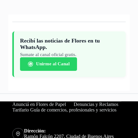
Recibí las noticias de Flores en tu
WhatsApp.
Sumate al canal oficial gratis.
Unirme al Canal
Anunciá en Flores de Papel
Denuncias y Reclamos
Tarifario Guía de comercios, profesionales y servicios
Dirección:
Ramón Falcón 2207, Ciudad de Buenos Aires