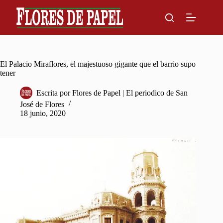
Skip
to
content
El Palacio Miraflores, el majestuoso gigante que el barrio supo
tener
Escrita por
Flores de Papel | El periodico de San
José de Flores
18 junio, 2020