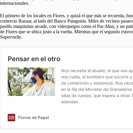
internacionales.
El primero de los locales en Flores, y quizá el que más se recuerda, f
comercio Bazaar, al lado del Banco Patagonia. Miles de vecinos pasaron 
pasillo maquinitas arcade, con videojuegos como el Pac-Man, y un pati
de Flores que se ubica justo a la vuelta. Mientras que el segundo est
Supervielle.