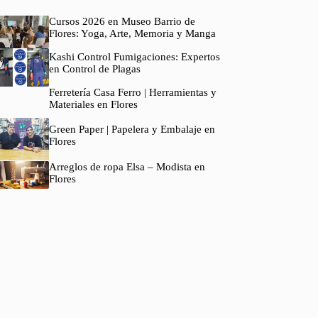
Cursos 2026 en Museo Barrio de
Flores: Yoga, Arte, Memoria y Manga
Kashi Control Fumigaciones: Expertos
en Control de Plagas
Ferretería Casa Ferro | Herramientas y
Materiales en Flores
Green Paper | Papelera y Embalaje en
Flores
Arreglos de ropa Elsa – Modista en
Flores