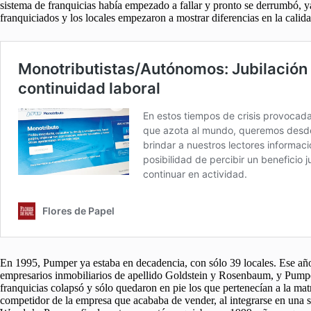
sistema de franquicias había empezado a fallar y pronto se derrumbó, y
franquiciados y los locales empezaron a mostrar diferencias en la calid
En 1995, Pumper ya estaba en decadencia, con sólo 39 locales. Ese añ
empresarios inmobiliarios de apellido Goldstein y Rosenbaum, y Pumpe
franquicias colapsó y sólo quedaron en pie los que pertenecían a la mat
competidor de la empresa que acababa de vender, al integrarse en una 