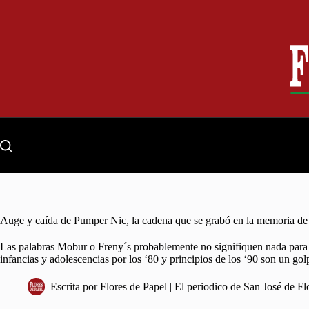
Skip
to
content
Auge y caída de Pumper Nic, la cadena que se grabó en la memoria de
Las palabras Mobur o Freny´s probablemente no signifiquen nada para 
infancias y adolescencias por los ‘80 y principios de los ‘90 son un gol
Escrita por
Flores de Papel | El periodico de San José de Fl