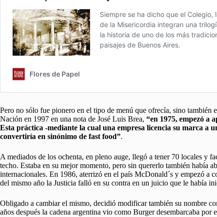
Pero no sólo fue pionero en el tipo de menú que ofrecía, sino también
Nación en 1997 en una nota de José Luis Brea,
“en 1975, empezó a apl
Esta práctica -mediante la cual una empresa licencia su marca a un
convertiría en sinónimo de fast food”
.
A mediados de los ochenta, en pleno auge, llegó a tener 70 locales y f
techo. Estaba en su mejor momento, pero sin quererlo también había ab
internacionales. En 1986, aterrizó en el país McDonald´s y empezó a co
del mismo año la Justicia falló en su contra en un juicio que le había in
Obligado a cambiar el mismo, decidió modificar también su nombre com
años después la cadena argentina vio como Burger desembarcaba por es