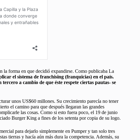
 en la forma en que decidió expandirse. Como publicaba La
icar el sistema de franchising (franquicias) en el país.
 tercero a cambio de que éste respete ciertas pautas- se
acturar unos US$60 millones. Su crecimiento parecía no tener
ierto el camino para que después llegaran las grandes
mplicarle las cosas. Como si esto fuera poco, el 19 de junio
iciado Burger King a fines de los setenta por copia de su logo.
ercial para dejarlo simplemente en Pumper y tan solo tres
tas tierras y hacía aún más dura la competencia. Además, su