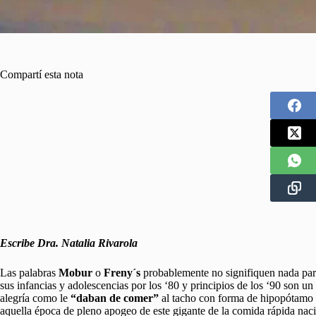
Compartí esta nota
Escribe Dra. Natalia Rivarola
Las palabras
Mobur
o
Freny´s
probablemente no signifiquen nada para
sus infancias y adolescencias por los ‘80 y principios de los ‘90 son 
alegría como le
“daban de comer”
al tacho con forma de hipopótamo
aquella época de pleno apogeo de este gigante de la comida rápida naci