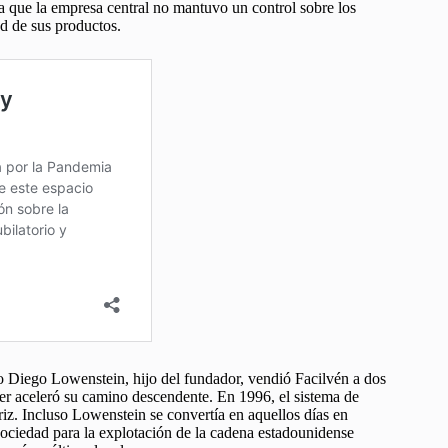
a que la empresa central no mantuvo un control sobre los
ad de sus productos.
o Diego Lowenstein, hijo del fundador, vendió Facilvén a dos
r aceleró su camino descendente. En 1996, el sistema de
riz. Incluso Lowenstein se convertía en aquellos días en
sociedad para la explotación de la cadena estadounidense