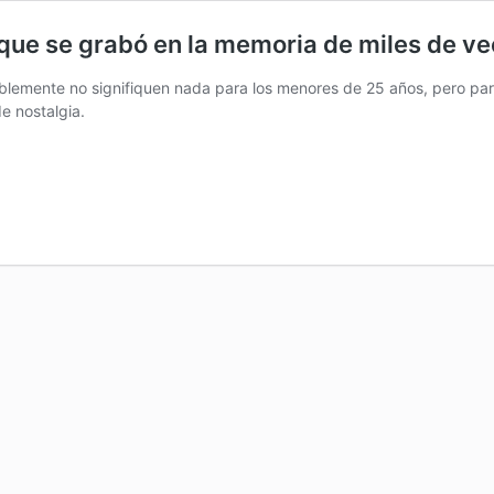
que se grabó en la memoria de miles de ve
lemente no signifiquen nada para los menores de 25 años, pero para 
de nostalgia.