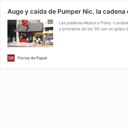
Auge y caída de Pumper Nic, la cadena 
Las palabras Mobur o Freny´s probab
y principios de los ‘90 son un golpe 
Flores de Papel