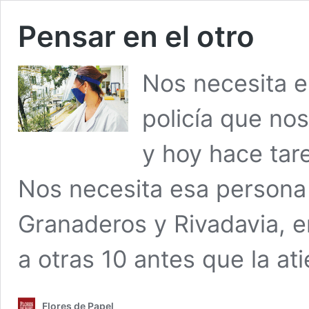
Pensar en el otro
Nos necesita el
policía que no
y hoy hace tar
Nos necesita esa persona e
Granaderos y Rivadavia, e
a otras 10 antes que la at
Flores de Papel