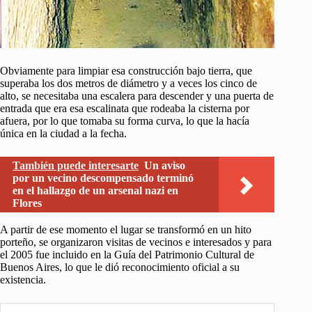
Obviamente para limpiar esa construcción bajo tierra, que
superaba los dos metros de diámetro y a veces los cinco de
alto, se necesitaba una escalera para descender y una puerta de
entrada que era esa escalinata que rodeaba la cisterna por
afuera, por lo que tomaba su forma curva, lo que la hacía
única en la ciudad a la fecha.
También puede interesarte
Un aviso
por un vecino descompensado terminó
en el hallazgo de un arsenal nazi en
Flores
A partir de ese momento el lugar se transformó en un hito
porteño, se organizaron visitas de vecinos e interesados y para
el 2005 fue incluido en la Guía del Patrimonio Cultural de
Buenos Aires, lo que le dió reconocimiento oficial a su
existencia.