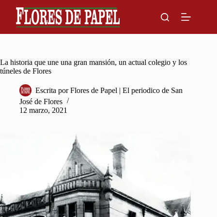
Skip
to
content
La historia que une una gran mansión, un actual colegio y los
túneles de Flores
Escrita por
Flores de Papel | El periodico de San
José de Flores
12 marzo, 2021