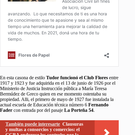
En esta casona de estilo
Tudor funcionó el Club Flores
entre
1917 y 1923 y fue adquirida en el 13 de junio de 1926 por el
Ministerio de Justicia Instrucción pública a María Teresa
Bermúdez de Greco quien en ese momento ostentaba su
propiedad. Alli, el primero de mayo de 1927 fue instalada la
actual escuela de Educación técnica número 6
Fernando
Fader
con entrada por del pasaje
La Porteña 54
.
También puede interesarte
Clausuras
y multas a consorcios y comercios: el
GCBA endurece los controles por la