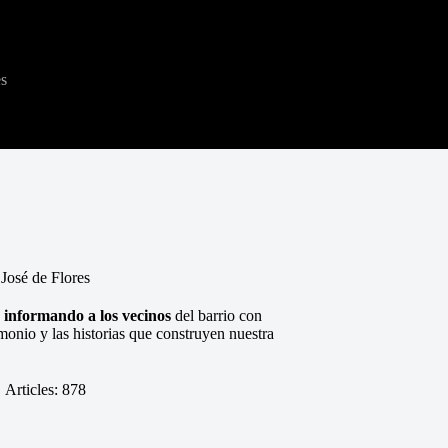
es
 José de Flores
 informando a los vecinos
del barrio con
monio y las historias que construyen nuestra
Articles: 878