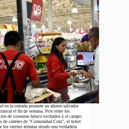
tel en la entrada promete un ahorro salvador
rrancar el fin de semana. Pero entre los
ctos de consumo básico excluidos y el campo
 de carteles de "Comunidad Coto", el ticket
de los viernes termina siendo una verdadera