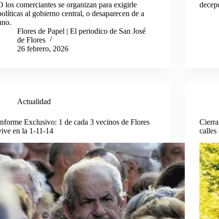
O los comerciantes se organizan para exigirle
decepc
políticas al gobierno central, o desaparecen de a
uno.
Flores de Papel | El periodico de San José
de Flores
26 febrero, 2026
Actualidad
Informe Exclusivo: 1 de cada 3 vecinos de Flores
Cierra
vive en la 1-11-14
calles