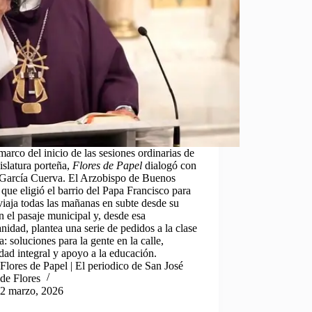
marco del inicio de las sesiones ordinarias de
islatura porteña,
Flores de Papel
dialogó con
 García Cuerva. El Arzobispo de Buenos
 que eligió el barrio del Papa Francisco para
 viaja todas las mañanas en subte desde su
n el pasaje municipal y, desde esa
anidad, plantea una serie de pedidos a la clase
ca: soluciones para la gente en la calle,
dad integral y apoyo a la educación.
Flores de Papel | El periodico de San José
de Flores
2 marzo, 2026