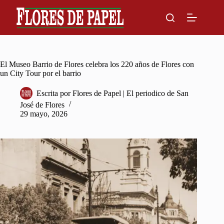
Skip
to
content
El Museo Barrio de Flores celebra los 220 años de Flores con
un City Tour por el barrio
Escrita por
Flores de Papel | El periodico de San
José de Flores
29 mayo, 2026