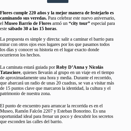
Flores cumple 220 años y la mejor manera de festejarlo es
caminando sus veredas.
Para celebrar este nuevo aniversario,
el
Museo Barrio de Flores
armó un
“city tour”
especial para
este
sábado 30 a las 15 horas
.
La propuesta es simple y directa: salir a caminar el barrio para
mirar con otros ojos esos lugares por los que pasamos todos
los días y conocer su historia en el lugar exacto donde
ocurrieron los hechos.
La caminata estará guiada por
Roby D’Anna y Nicolás
Tatasciore
, quienes llevarán al grupo en un viaje en el tiempo
de aproximadamente una hora y media. Durante el recorrido,
que abarcará un radio de unas 20 cuadras, se van a visitar más
de 15 puntos clave que marcaron la identidad, la cultura y el
patrimonio de nuestra zona.
El punto de encuentro para arrancar la recorrida es en el
Museo, Ramón Falcón 2207 y Esteban Bonorino. Es una
oportunidad ideal para frenar un poco y descubrir los secretos
que esconden las calles del barrio.