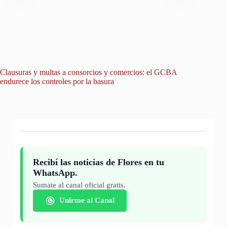
Clausuras y multas a consorcios y comercios: el GCBA
Un avis
endurece los controles por la basura
hallazgo
Recibí las noticias de Flores en tu
WhatsApp.
Sumate al canal oficial gratis.
Unirme al Canal