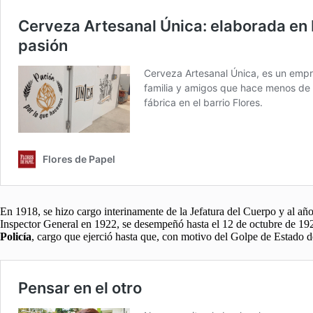
En 1918, se hizo cargo interinamente de la Jefatura del Cuerpo y al añ
Inspector General en 1922, se desempeñó hasta el 12 de octubre de 19
Policía
, cargo que ejerció hasta que, con motivo del Golpe de Estado d