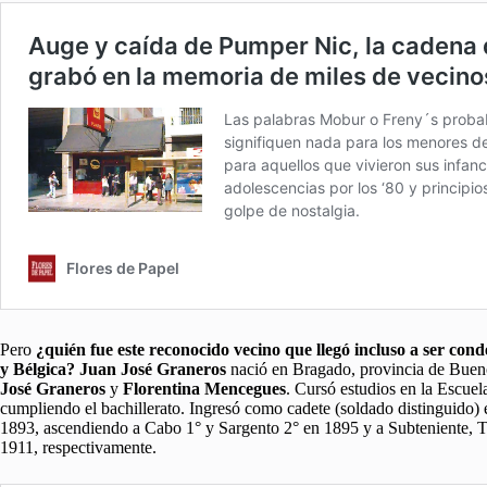
Pero
¿quién fue este reconocido vecino que llegó incluso a ser con
y Bélgica?
Juan José Graneros
nació en Bragado, provincia de Bueno
José Graneros
y
Florentina Mencegues
. Cursó estudios en la Escue
cumpliendo el bachillerato. Ingresó como cadete (soldado distinguido)
1893, ascendiendo a Cabo 1° y Sargento 2° en 1895 y a Subteniente, T
1911, respectivamente.