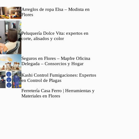
Arreglos de ropa Elsa – Modista en
Flores
Peluquería Dolce Vita: expertos en
corte, alisados y color
Seguros en Flores – Mapfre Oficina
Delegada – Consorcios y Hogar
Kashi Control Fumigaciones: Expertos
en Control de Plagas
Ferretería Casa Ferro | Herramientas y
Materiales en Flores