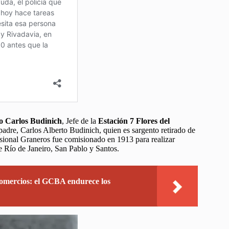
 Carlos Budinich
, Jefe de la
Estación 7 Flores del
 padre, Carlos Alberto Budinich, quien es sargento retirado de
fesional Graneros fue comisionado en 1913 para realizar
de Río de Janeiro, San Pablo y Santos.
comercios: el GCBA endurece los