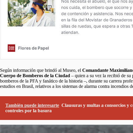
Según información que brindó al Museo, el
Comandante Maximiliano
Cuerpo de Bomberos de la Ciudad
– quien a su vez la recibió de su
bomberos de la PFA y fanático de la historia –, durante su carrera pro
estudios en Brasil, relativos a los sistemas de alarma contra incendios 
También puede interesarte
Clausuras y multas a consorcios y 
controles por la basura