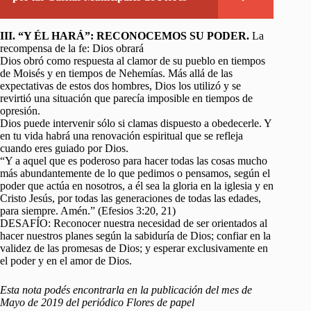
III. “Y ÉL HARÁ”: RECONOCEMOS SU PODER.
La
recompensa de la fe: Dios obrará
Dios obró como respuesta al clamor de su pueblo en tiempos
de Moisés y en tiempos de Nehemías. Más allá de las
expectativas de estos dos hombres, Dios los utilizó y se
revirtió una situación que parecía imposible en tiempos de
opresión.
Dios puede intervenir sólo si clamas dispuesto a obedecerle. Y
en tu vida habrá una renovación espiritual que se refleja
cuando eres guiado por Dios.
“Y a aquel que es poderoso para hacer todas las cosas mucho
más abundantemente de lo que pedimos o pensamos, según el
poder que actúa en nosotros, a él sea la gloria en la iglesia y en
Cristo Jesús, por todas las generaciones de todas las edades,
para siempre. Amén.” (Efesios 3:20, 21)
DESAFÍO: Reconocer nuestra necesidad de ser orientados al
hacer nuestros planes según la sabiduría de Dios; confiar en la
validez de las promesas de Dios; y esperar exclusivamente en
el poder y en el amor de Dios.
Esta nota podés encontrarla en la publicación del mes de
Mayo de 2019 del periódico Flores de papel