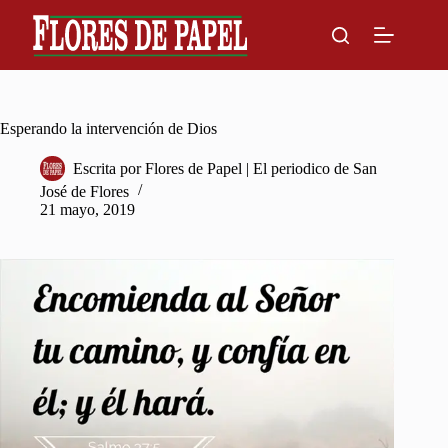
Skip
to
content
Esperando la intervención de Dios
Escrita por
Flores de Papel | El periodico de San
José de Flores
21 mayo, 2019