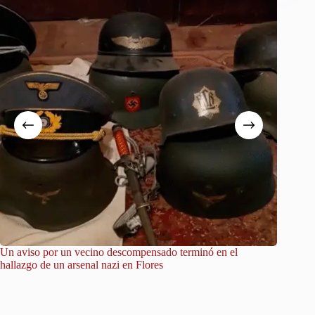
Un aviso por un vecino descompensado terminó en el
City Tou
hallazgo de un arsenal nazi en Flores