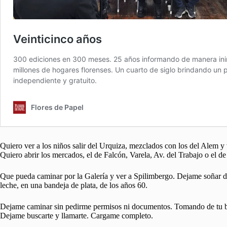
Quiero ver a los niños salir del Urquiza, mezclados con los del Alem y ve
Quiero abrir los mercados, el de Falcón, Varela, Av. del Trabajo o el 
Que pueda caminar por la Galería y ver a Spilimbergo. Dejame soñar d
leche, en una bandeja de plata, de los años 60.
Dejame caminar sin pedirme permisos ni documentos. Tomando de tu beb
Dejame buscarte y llamarte. Cargame completo.