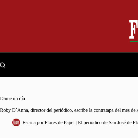
Skip
to
content
Dame un día
Roby D´Anna, director del periódico, escribe la contratapa del mes de
Escrita por
Flores de Papel | El periodico de San José de Fl