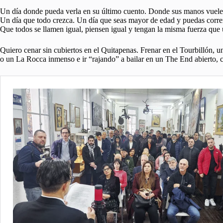
Un día donde pueda verla en su último cuento. Donde sus manos vuele
Un día que todo crezca. Un día que seas mayor de edad y puedas correr,
Que todos se llamen igual, piensen igual y tengan la misma fuerza que u
Quiero cenar sin cubiertos en el Quitapenas. Frenar en el Tourbillón, 
o un La Rocca inmenso e ir “rajando” a bailar en un The End abierto, 