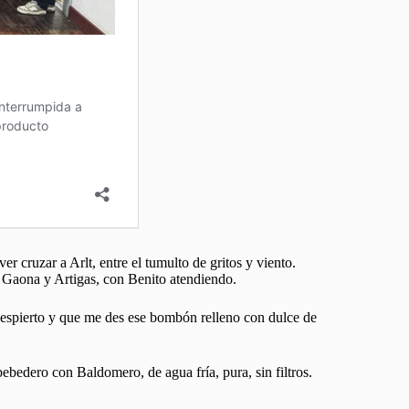
r cruzar a Arlt, entre el tumulto de gritos y viento.
de Gaona y Artigas, con Benito atendiendo.
espierto y que me des ese bombón relleno con dulce de
edero con Baldomero, de agua fría, pura, sin filtros.