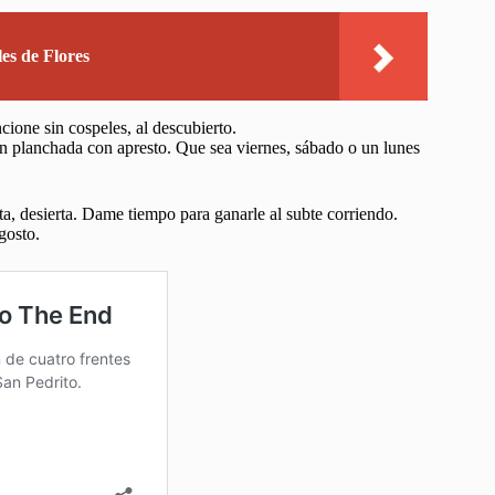
es de Flores
ione sin cospeles, al descubierto.
én planchada con apresto. Que sea viernes, sábado o un lunes
, desierta. Dame tiempo para ganarle al subte corriendo.
gosto.