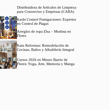
Distribuidora de Artículos de Limpieza
para Consorcios y Empresas (CABA)
Kashi Control Fumigaciones: Expertos
en Control de Plagas
Arreglos de ropa Elsa – Modista en
Flores
Katu Reformas: Remodelación de
Cocinas, Baños y Albañilería Integral
Cursos 2026 en Museo Barrio de
Flores: Yoga, Arte, Memoria y Manga