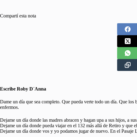
Compartí esta nota
Escribe Roby D´Anna
Dame un día que sea completo. Que pueda verte todo un día. Que los 
enfermos.
Dejame un día donde las madres abracen y hagan upa a sus hijos, a sus 
Dejame un día donde pueda viajar en el 132 más allá de Retiro y que el 
Dejame un día donde vos y yo podamos jugar de nuevo. En el Pasaje La