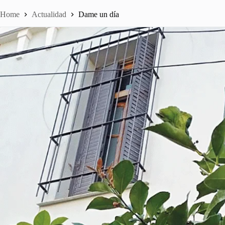
Home
Actualidad
Dame un día