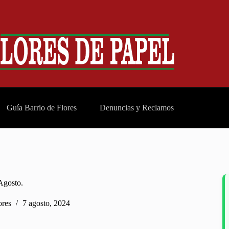
Guía Barrio de Flores
Denuncias y Reclamos
 Agosto.
ores
7 agosto, 2024