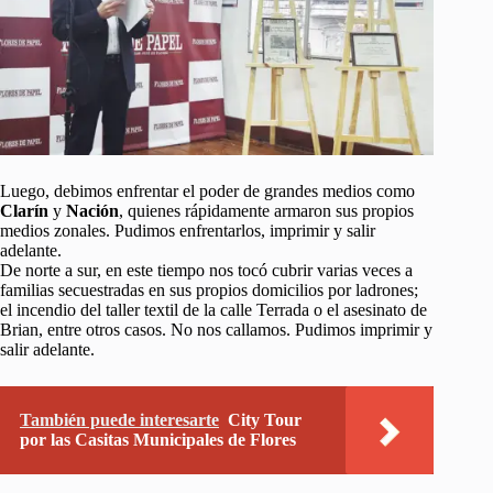
Luego, debimos enfrentar el poder de grandes medios como
Clarín
y
Nación
, quienes rápidamente armaron sus propios
medios zonales. Pudimos enfrentarlos, imprimir y salir
adelante.
De norte a sur, en este tiempo nos tocó cubrir varias veces a
familias secuestradas en sus propios domicilios por ladrones;
el incendio del taller textil de la calle Terrada o el asesinato de
Brian, entre otros casos. No nos callamos. Pudimos imprimir y
salir adelante.
También puede interesarte
City Tour
por las Casitas Municipales de Flores