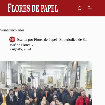
Skip
to
content
Veinticinco años
Escrita por
Flores de Papel | El periodico de San
José de Flores
7 agosto, 2024