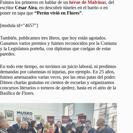
Fuimos los primeros en hablar de un
héroe de Malvinas
, del
escritor
César Aira
, en descubrir túneles en el barrio o en
poner en tapa que
“Perón vivió en Flores”
.
[modula id=”4657″]
También, publicamos tres libros, que hoy están agotados.
Ganamos varios premios y fuimos reconocidos por la Comuna
y la Legislatura porteña, con diplomas que cuelgan de estas
paredes.
En todo este tiempo, no tuvimos un juicio laboral, ni perdimos
demandas por calumnias ni injurias, por ejemplo. En 25 años,
fuimos amenazados varias veces, por las otras patas del poder.
Dimos charlas gratuitas en cientos de escuelas y organizamos
concursos literarios o torneos de ajedrez, hasta en el atrio de la
Basílica de Flores.