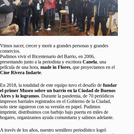
Vimos nacer, crecer y morir a grandes personas y grandes
comercios.
Pudimos vivir el Bicentenario del Barrio, en 2006,
presentando junto a la periodista y escritora
Canela
, una
película de una hora,
made in Flores
, que proyectamos en el
Cine Rivera Indarte
.
En 2018, la totalidad de este equipo tuvo el desafío de
fundar
el primer Museo sobre un barrio en la Ciudad de Buenos
Aires y lo logramos
. Durante la pandemia, de 70 periódicos
impresos barriales registrados en el Gobierno de la Ciudad,
solo siete siguieron con su versión en papel. Pudimos
imprimir, distribuimos con barbijo bajo puerta en miles de
hogares, organizamos ayuda comunitaria y salimos adelante.
A través de los años, nuestro semillero periodístico logró