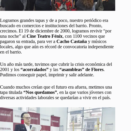
Logramos grandes tapas y de a poco, nuestro periódico era
buscado en comercios e instituciones del barrio. Pronto,
crecimos. El 19 de diciembre de 2000, logramos revivir “por
una noche” al
Cine Teatro Fénix
, con 1100 vecinos que
pagaron su entrada, para ver a
Cacho Castaña
y músicos
locales, algo que aún es récord de convocatoria independiente
en el barrio.
Un año más tarde, tuvimos que cubrir la crisis económica del
2001 y los
“acorralados”
y las
“asambleas” de Flores
.
Pudimos conseguir papel, imprimir y salir adelante.
Cuando muchos creían que el futuro era afuera, metimos una
tapa titulada
“Nos quedamos”
, en la que varios jóvenes con
diversas actividades laborales se quedarían a vivir en el país.