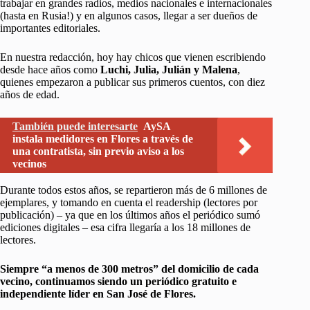
trabajar en grandes radios, medios nacionales e internacionales
(hasta en Rusia!) y en algunos casos, llegar a ser dueños de
importantes editoriales.
En nuestra redacción, hoy hay chicos que vienen escribiendo
desde hace años como
Luchi, Julia, Julián y Malena
,
quienes empezaron a publicar sus primeros cuentos, con diez
años de edad.
También puede interesarte
AySA
instala medidores en Flores a través de
una contratista, sin previo aviso a los
vecinos
Durante todos estos años, se repartieron más de 6 millones de
ejemplares, y tomando en cuenta el readership (lectores por
publicación) – ya que en los últimos años el periódico sumó
ediciones digitales – esa cifra llegaría a los 18 millones de
lectores.
Siempre “a menos de 300 metros” del domicilio de cada
vecino, continuamos siendo un periódico gratuito e
independiente líder en San José de Flores.