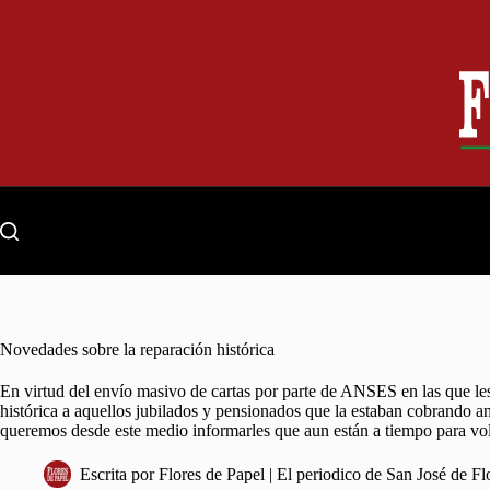
Skip
to
content
Novedades sobre la reparación histórica
En virtud del envío masivo de cartas por parte de ANSES en las que les
histórica a aquellos jubilados y pensionados que la estaban cobrando a
queremos desde este medio informarles que aun están a tiempo para vol
Escrita por
Flores de Papel | El periodico de San José de Fl