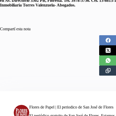
en Av. Directorio 3502 PB, Floresta. Tel. 3978-5756. Cel. 15-6813-
Inmobiliaria Torres Valenzuela- Abogados.
Compartí esta nota
Flores de Papel | El periodico de San José de Flores
El periódico gratuito de San José de Flores. Estamos