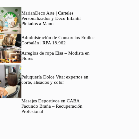
MarianDeco Arte | Carteles
Personalizados y Deco Infantil
Pintados a Mano
Administración de Consorcios Emilce
Corbalán | RPA 18.962
Arreglos de ropa Elsa – Modista en
Flores
Peluquería Dolce Vita: expertos en
corte, alisados y color
Masajes Deportivos en CABA |
Facundo Braña – Recuperación
Profesional