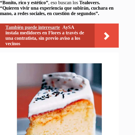
“Bonito, rico y estético”
, eso buscan los
Tealovers.
“Quieren vivir una experiencia que subirán, cuchara en
mano, a redes sociales, en cuestión de segundos”.
También puede interesarte
AySA
instala medidores en Flores a través de
una contratista, sin previo aviso a los
vecinos