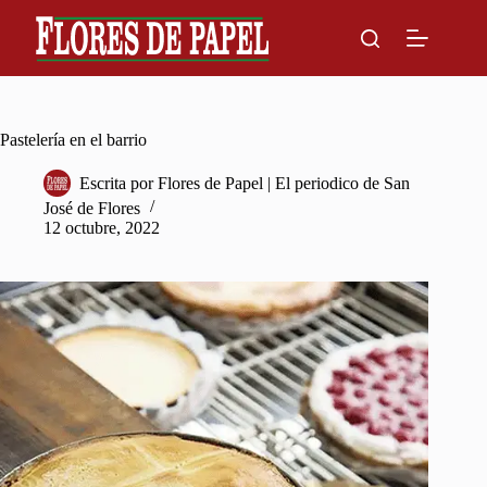
Skip
to
content
Pastelería en el barrio
Escrita por
Flores de Papel | El periodico de San
José de Flores
12 octubre, 2022