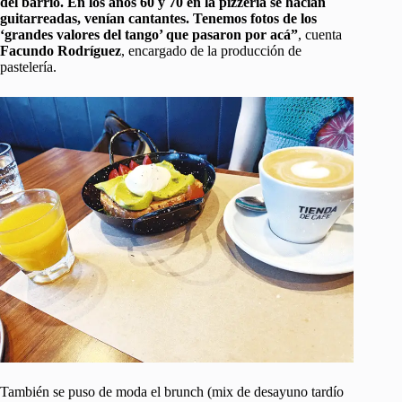
del barrio. En los años 60 y 70 en la pizzería se hacían
guitarreadas, venían cantantes. Tenemos fotos de los
‘grandes valores del tango’ que pasaron por acá”
, cuenta
Facundo Rodríguez
, encargado de la producción de
pastelería.
También se puso de moda el brunch (mix de desayuno tardío