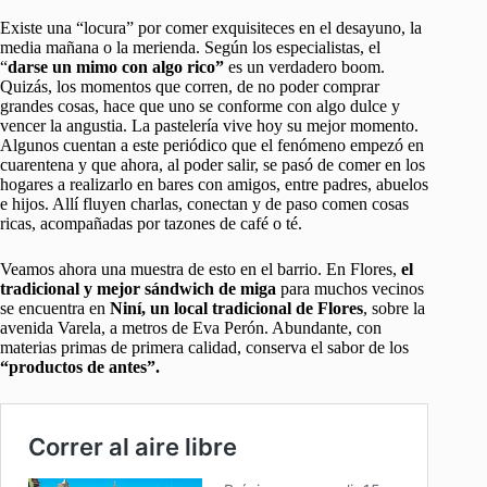
Existe una “locura” por comer exquisiteces en el desayuno, la
media mañana o la merienda. Según los especialistas, el
“
darse un mimo con algo rico”
es un verdadero boom.
Quizás, los momentos que corren, de no poder comprar
grandes cosas, hace que uno se conforme con algo dulce y
vencer la angustia. La pastelería vive hoy su mejor momento.
Algunos cuentan a este periódico que el fenómeno empezó en
cuarentena y que ahora, al poder salir, se pasó de comer en los
hogares a realizarlo en bares con amigos, entre padres, abuelos
e hijos. Allí fluyen charlas, conectan y de paso comen cosas
ricas, acompañadas por tazones de café o té.
Veamos ahora una muestra de esto en el barrio. En Flores,
el
tradicional y mejor sándwich de miga
para muchos vecinos
se encuentra en
Niní, un local tradicional de Flores
, sobre la
avenida Varela, a metros de Eva Perón. Abundante, con
materias primas de primera calidad, conserva el sabor de los
“productos de antes”.