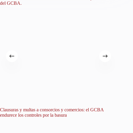
Clausuras y multas a consorcios y comercios: el GCBA
Un avis
endurece los controles por la basura
hallazgo