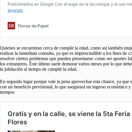
Quienes se encuentran cerca de cumplir la edad, como así también mu
realizar la inmediata consulta, ya que es imprescindible a los fines de c
resolver ciertos problemas que pueden presentarse: como ser aportes fal
los extranjeros. Éste último suele demorar varios meses por lo que debe
la jubilación al tiempo de cumplir la edad.
En segundo lugar porque vale la pena aprovechar esta chance, ya que es
con un beneficio previsional, lo que asegurará un ingreso económico y l
tiempos