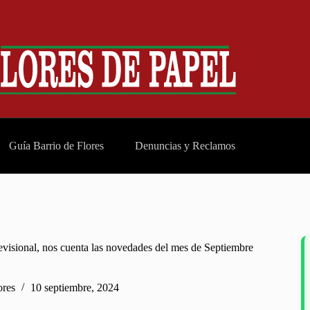
Guía Barrio de Flores
Denuncias y Reclamos
evisional, nos cuenta las novedades del mes de Septiembre
ores
10 septiembre, 2024