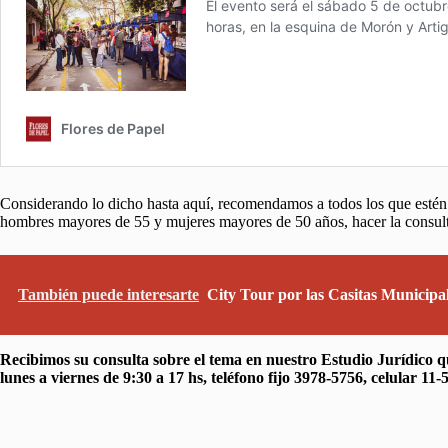
Considerando lo dicho hasta aquí, recomendamos a todos los que estén e
hombres mayores de 55 y mujeres mayores de 50 años, hacer la consulta
También puede interesarte
City Tour por las Casitas Municipal
Recibimos su consulta sobre el tema en nuestro Estudio Jurídico q
lunes a viernes de 9:30 a 17 hs, teléfono fijo 3978-5756, celular 11