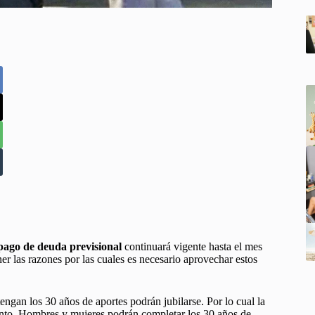
pago de deuda previsional
continuará vigente hasta el mes
r las razones por las cuales es necesario aprovechar estos
ngan los 30 años de aportes podrán jubilarse. Por lo cual la
iento. Hombres y mujeres podrán completar los 30 años de