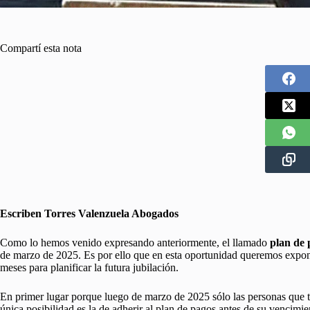
Compartí esta nota
Escriben Torres Valenzuela Abogados
Como lo hemos venido expresando anteriormente, el llamado
plan de 
de marzo de 2025. Es por ello que en esta oportunidad queremos expone
meses para planificar la futura jubilación.
En primer lugar porque luego de marzo de 2025 sólo las personas que te
única posibilidad es la de adherir al plan de pagos antes de su vencim