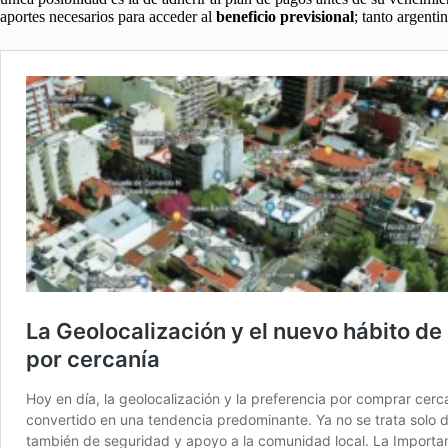
aportes necesarios para acceder al
beneficio previsional
; tanto argenti