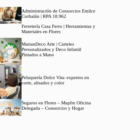
Administración de Consorcios Emilce
Corbalán | RPA 18.962
Ferretería Casa Ferro | Herramientas y
Materiales en Flores
MarianDeco Arte | Carteles
Personalizados y Deco Infantil
Pintados a Mano
Peluquería Dolce Vita: expertos en
corte, alisados y color
Seguros en Flores – Mapfre Oficina
Delegada – Consorcios y Hogar