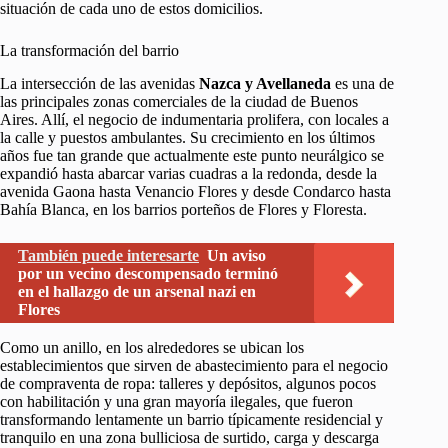
situación de cada uno de estos domicilios.
La transformación del barrio
La intersección de las avenidas
Nazca y Avellaneda
es una de
las principales zonas comerciales de la ciudad de Buenos
Aires. Allí, el negocio de indumentaria prolifera, con locales a
la calle y puestos ambulantes. Su crecimiento en los últimos
años fue tan grande que actualmente este punto neurálgico se
expandió hasta abarcar varias cuadras a la redonda, desde la
avenida Gaona hasta Venancio Flores y desde Condarco hasta
Bahía Blanca, en los barrios porteños de Flores y Floresta.
También puede interesarte
Un aviso
por un vecino descompensado terminó
en el hallazgo de un arsenal nazi en
Flores
Como un anillo, en los alrededores se ubican los
establecimientos que sirven de abastecimiento para el negocio
de compraventa de ropa: talleres y depósitos, algunos pocos
con habilitación y una gran mayoría ilegales, que fueron
transformando lentamente un barrio típicamente residencial y
tranquilo en una zona bulliciosa de surtido, carga y descarga