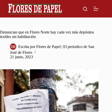
Skip
to
content
Denuncian que en Flores Norte hay cada vez más depósitos
textiles sin habilitación
Escrita por
Flores de Papel | El periodico de San
José de Flores
21 junio, 2023