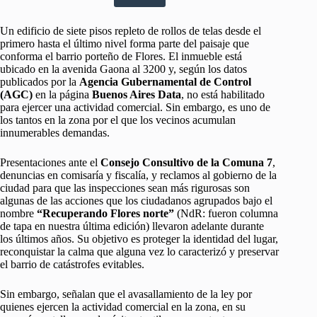
Un edificio de siete pisos repleto de rollos de telas desde el
primero hasta el último nivel forma parte del paisaje que
conforma el barrio porteño de Flores. El inmueble está
ubicado en la avenida Gaona al 3200 y, según los datos
publicados por la
Agencia Gubernamental de Control
(AGC)
en la página
Buenos Aires Data
, no está habilitado
para ejercer una actividad comercial. Sin embargo, es uno de
los tantos en la zona por el que los vecinos acumulan
innumerables demandas.
Presentaciones ante el
Consejo Consultivo de la Comuna 7
,
denuncias en comisaría y fiscalía, y reclamos al gobierno de la
ciudad para que las inspecciones sean más rigurosas son
algunas de las acciones que los ciudadanos agrupados bajo el
nombre
“Recuperando Flores norte”
(NdR: fueron columna
de tapa en nuestra última edición) llevaron adelante durante
los últimos años. Su objetivo es proteger la identidad del lugar,
reconquistar la calma que alguna vez lo caracterizó y preservar
el barrio de catástrofes evitables.
Sin embargo, señalan que el avasallamiento de la ley por
quienes ejercen la actividad comercial en la zona, en su