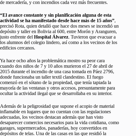
de mercadería, y con incendios cada vez más frecuentes.
“El avance constante y sin planificación alguna de esta
actividad se ha manifestado desde hace más de 15 años”
,
precisó Rota, quien detalló que hace dos meses se incendió un
depósito y taller en Bolivia al 600, entre Morón y Aranguren,
justo enfrente del
Hospital Álvarez
. Tuvieron que evacuar a
los alumnos del colegio lindero, así como a los vecinos de los
edificios cercanos.
Ya hace ocho años la problemática mostro su peor cara
cuando dos niños de 7 y 10 años murieron el 27 de abril de
2015 durante el incendio de una casa tomada en Páez 2796,
donde funcionaba un taller textil clandestino. El fuego
comenzó en el sótano de la propiedad, que tenía tapiada la
mayoría de las ventanas y otros accesos, presuntamente para
ocultar la actividad ilegal que se desarrollaba en su interior.
Además de la peligrosidad que supone el acopio de material
inflamable en lugares que no cuentan con las regulaciones
adecuadas, los vecinos destacan además que han visto
desaparecer comercios necesarios para la vida cotidiana, como
garages, supermercados, panaderías, hoy convertidos en
depósitos de telas. Una de las casas en las que residió la