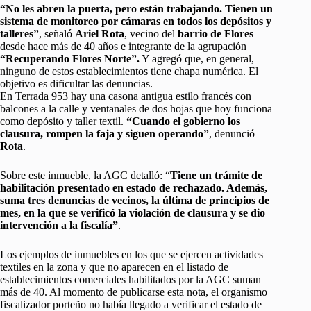
“No les abren la puerta, pero están trabajando. Tienen un
sistema de monitoreo por cámaras en todos los depósitos y
talleres”
, señaló
Ariel Rota
, vecino del
barrio de Flores
desde hace más de 40 años e integrante de la agrupación
“Recuperando Flores Norte”.
Y agregó que, en general,
ninguno de estos establecimientos tiene chapa numérica. El
objetivo es dificultar las denuncias.
En Terrada 953 hay una casona antigua estilo francés con
balcones a la calle y ventanales de dos hojas que hoy funciona
como depósito y taller textil.
“Cuando el gobierno los
clausura, rompen la faja y siguen operando”
, denunció
Rota
.
Sobre este inmueble, la AGC detalló: “
Tiene un trámite de
habilitación presentado en estado de rechazado. Además,
suma tres denuncias de vecinos, la última de principios de
mes, en la que se verificó la violación de clausura y se dio
intervención a la fiscalía”
.
Los ejemplos de inmuebles en los que se ejercen actividades
textiles en la zona y que no aparecen en el listado de
establecimientos comerciales habilitados por la AGC suman
más de 40. Al momento de publicarse esta nota, el organismo
fiscalizador porteño no había llegado a verificar el estado de