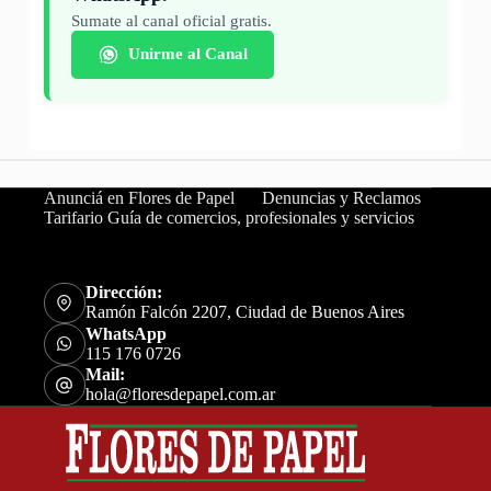
Sumate al canal oficial gratis.
Unirme al Canal
Anunciá en Flores de Papel
Denuncias y Reclamos
Tarifario Guía de comercios, profesionales y servicios
Dirección:
Ramón Falcón 2207, Ciudad de Buenos Aires
WhatsApp
115 176 0726
Mail:
hola@floresdepapel.com.ar