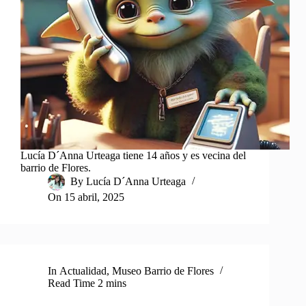
Lucía D´Anna Urteaga tiene 14 años y es vecina del
barrio de Flores.
By
Lucía D´Anna Urteaga
On
15 abril, 2025
In
Actualidad
,
Museo Barrio de Flores
Read Time
2 mins