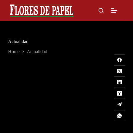
Skip
to
content
Actualidad
Home
Actualidad