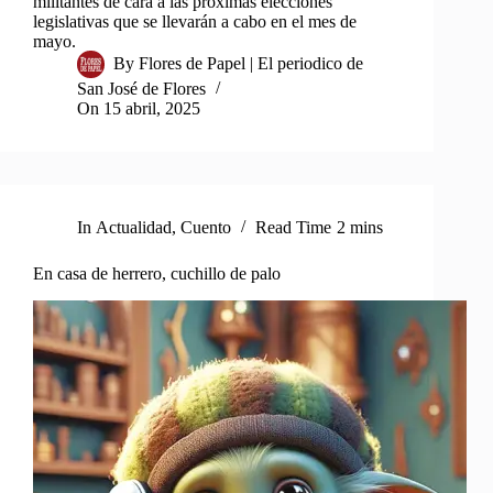
militantes de cara a las próximas elecciones
legislativas que se llevarán a cabo en el mes de
mayo.
By
Flores de Papel | El periodico de
San José de Flores
On
15 abril, 2025
In
Actualidad
,
Cuento
Read Time
2 mins
En casa de herrero, cuchillo de palo