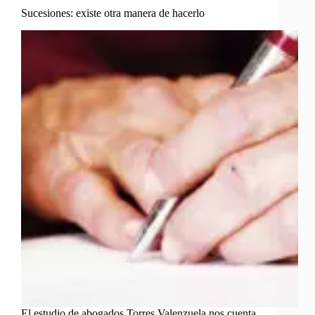
Sucesiones: existe otra manera de hacerlo
El estudio de abogados Torres Valenzuela nos cuenta