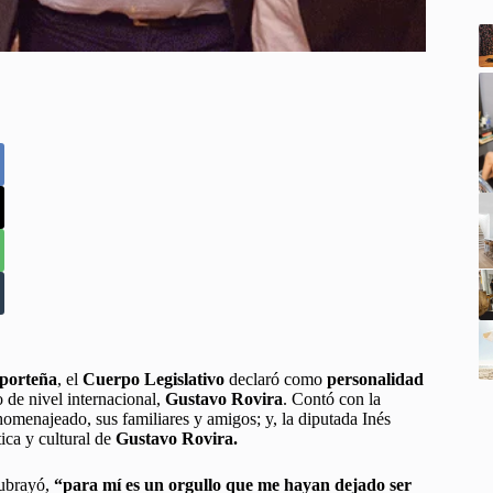
 porteña
, el
Cuerpo Legislativo
declaró como
personalidad
o de nivel internacional,
Gustavo Rovira
. Contó con la
 homenajeado, sus familiares y amigos; y, la diputada Inés
tica y cultural de
Gustavo Rovira.
subrayó,
“para mí es un orgullo que me hayan dejado ser