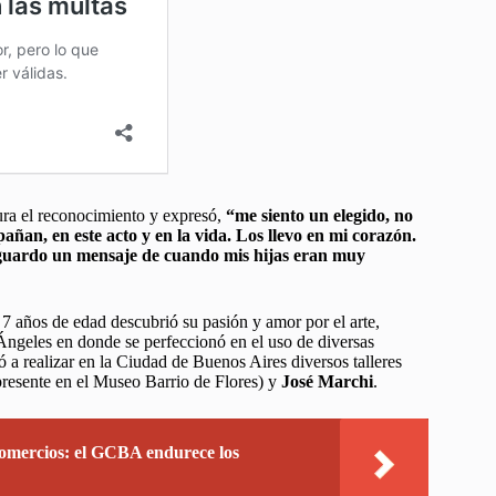
ura el reconocimiento y expresó,
“me siento un elegido, no
ñan, en este acto y en la vida. Los llevo en mi corazón.
guardo un mensaje de cuando mis hijas eran muy
s 7 años de edad descubrió su pasión y amor por el arte,
Ángeles en donde se perfeccionó en el uso de diversas
ó a realizar en la Ciudad de Buenos Aires diversos talleres
resente en el Museo Barrio de Flores) y
José Marchi
.
comercios: el GCBA endurece los