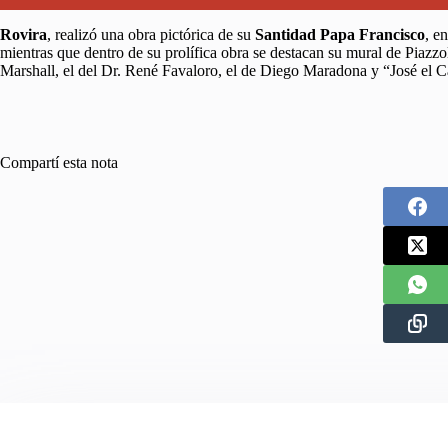
Rovira
, realizó una obra pictórica de su
Santidad Papa Francisco
, e
mientras que dentro de su prolífica obra se destacan su mural de Piazzol
Marshall, el del Dr. René Favaloro, el de Diego Maradona y “José el C
Compartí esta nota