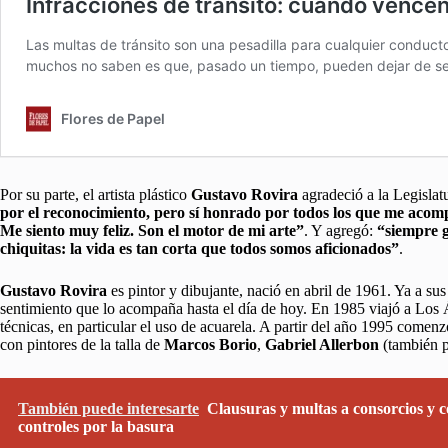
Por su parte, el artista plástico
Gustavo Rovira
agradeció a la Legislat
por el reconocimiento, pero sí honrado por todos los que me acompa
Me siento muy feliz. Son el motor de mi arte”
. Y agregó:
“siempre 
chiquitas: la vida es tan corta que todos somos aficionados”
.
Gustavo Rovira
es pintor y dibujante, nació en abril de 1961. Ya a su
sentimiento que lo acompaña hasta el día de hoy. En 1985 viajó a Los 
técnicas, en particular el uso de acuarela. A partir del año 1995 comenz
con pintores de la talla de
Marcos Borio
,
Gabriel Allerbon
(también p
También puede interesarte
Clausuras y multas a consorcios y 
controles por la basura