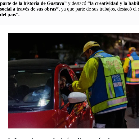
parte de la historia de Gustavo”
y destacó
“la creatividad y la hab
social a través de sus obras”
, ya que parte de sus trabajos, destacó el
del país”.