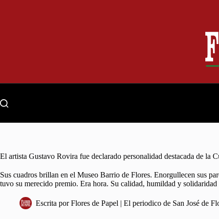
Skip
to
content
El artista Gustavo Rovira fue declarado personalidad destacada de la C
Sus cuadros brillan en el Museo Barrio de Flores. Enorgullecen sus p
tuvo su merecido premio. Era hora. Su calidad, humildad y solidaridad d
Escrita por
Flores de Papel | El periodico de San José de Fl