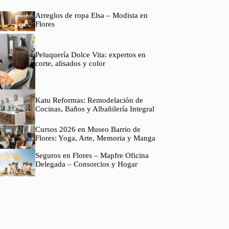
Arreglos de ropa Elsa – Modista en
Flores
Peluquería Dolce Vita: expertos en
corte, alisados y color
Katu Reformas: Remodelación de
Cocinas, Baños y Albañilería Integral
Cursos 2026 en Museo Barrio de
Flores: Yoga, Arte, Memoria y Manga
Seguros en Flores – Mapfre Oficina
Delegada – Consorcios y Hogar