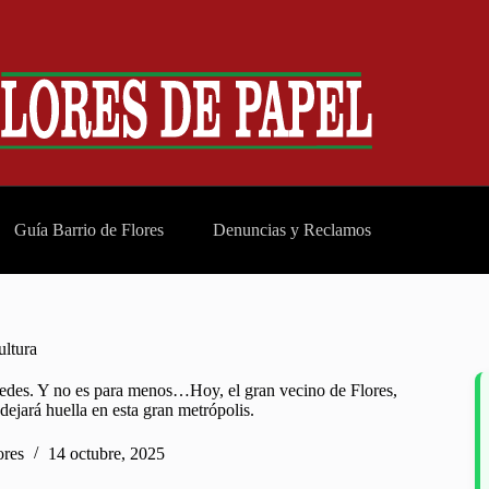
Guía Barrio de Flores
Denuncias y Reclamos
ultura
aredes. Y no es para menos…Hoy, el gran vecino de Flores,
ejará huella en esta gran metrópolis.
ores
14 octubre, 2025