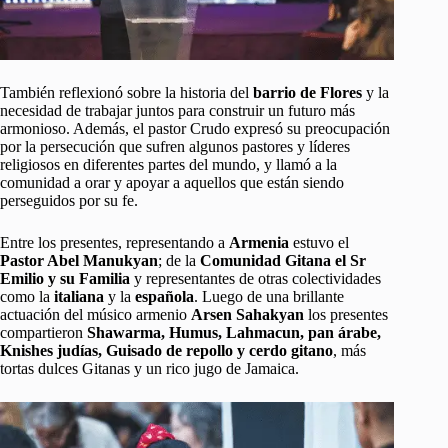
También reflexionó sobre la historia del
barrio de Flores
y la
necesidad de trabajar juntos para construir un futuro más
armonioso. Además, el pastor Crudo expresó su preocupación
por la persecución que sufren algunos pastores y líderes
religiosos en diferentes partes del mundo, y llamó a la
comunidad a orar y apoyar a aquellos que están siendo
perseguidos por su fe.
Entre los presentes, representando a
Armenia
estuvo el
Pastor Abel Manukyan
; de la
Comunidad Gitana el Sr
Emilio y su Familia
y representantes de otras colectividades
como la
italiana
y la
española
. Luego de una brillante
actuación del músico armenio
Arsen Sahakyan
los presentes
compartieron
Shawarma, Humus, Lahmacun, pan árabe,
Knishes judías, Guisado de repollo y cerdo gitano
, más
tortas dulces Gitanas y un rico jugo de Jamaica.