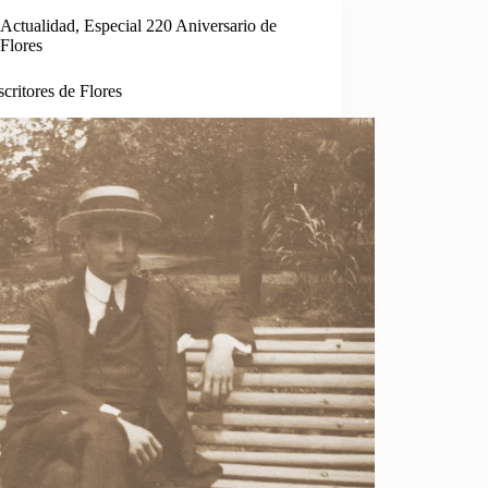
Actualidad
,
Especial 220 Aniversario de
Flores
critores de Flores