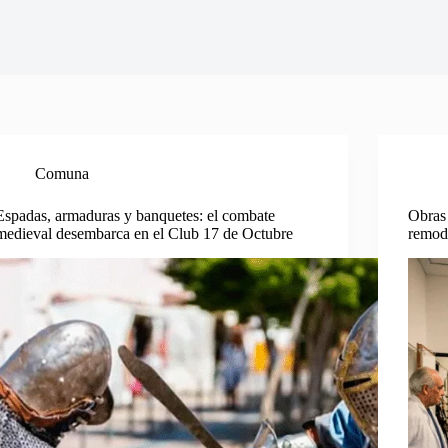
Comuna
Espadas, armaduras y banquetes: el combate
Obras 
medieval desembarca en el Club 17 de Octubre
remod