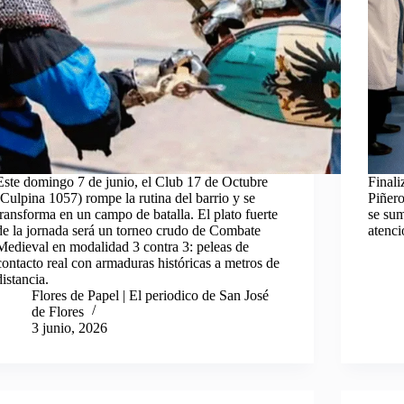
Este domingo 7 de junio, el Club 17 de Octubre
Finali
(Culpina 1057) rompe la rutina del barrio y se
Piñero
transforma en un campo de batalla. El plato fuerte
se su
de la jornada será un torneo crudo de Combate
atenci
Medieval en modalidad 3 contra 3: peleas de
contacto real con armaduras históricas a metros de
distancia.
Flores de Papel | El periodico de San José
de Flores
3 junio, 2026