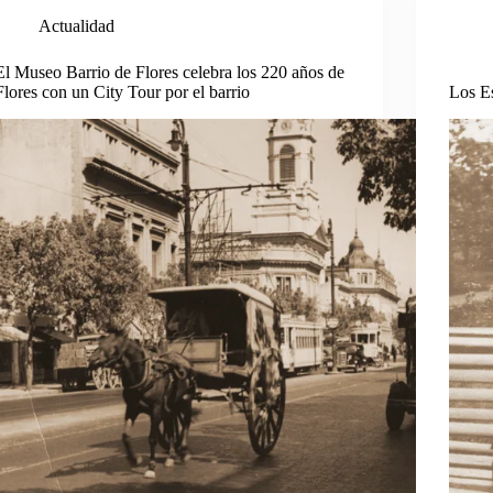
Actualidad
El Museo Barrio de Flores celebra los 220 años de
Flores con un City Tour por el barrio
Los Es