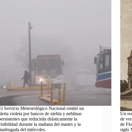
El Servicio Meteorológico Nacional emitió un
alerta violeta por bancos de niebla y neblinas
Un rec
persistentes que reducirán drásticamente la
de ver
visibilidad durante la mañana del martes y la
de Flo
madrugada del miércoles.
siglo 