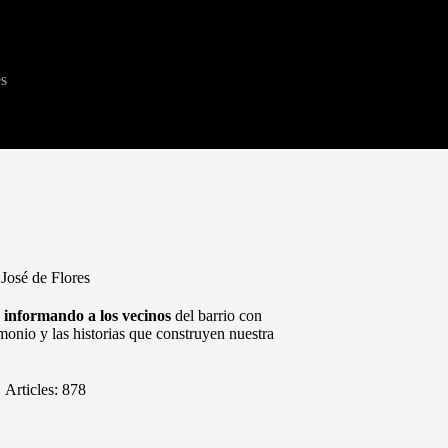
es
 José de Flores
 informando a los vecinos
del barrio con
monio y las historias que construyen nuestra
Articles: 878