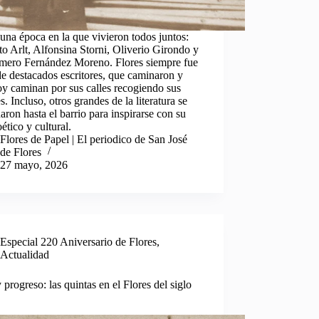
na época en la que vivieron todos juntos:
o Arlt, Alfonsina Storni, Oliverio Girondo y
mero Fernández Moreno. Flores siempre fue
e destacados escritores, que caminaron y
y caminan por sus calles recogiendo sus
es. Incluso, otros grandes de la literatura se
daron hasta el barrio para inspirarse con su
oético y cultural.
Flores de Papel | El periodico de San José
de Flores
27 mayo, 2026
Especial 220 Aniversario de Flores
,
Actualidad
 progreso: las quintas en el Flores del siglo