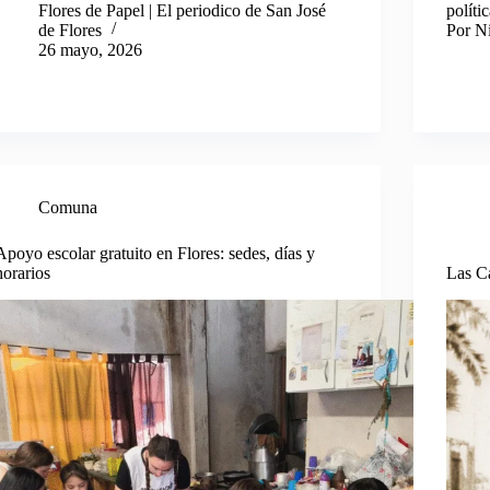
Flores de Papel | El periodico de San José
políti
de Flores
Por Ni
26 mayo, 2026
Comuna
Apoyo escolar gratuito en Flores: sedes, días y
horarios
Las Ca