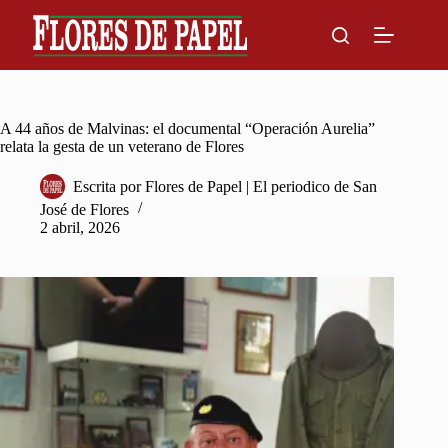
Skip
to
content
A 44 años de Malvinas: el documental “Operación Aurelia”
relata la gesta de un veterano de Flores
Escrita por
Flores de Papel | El periodico de San
José de Flores
2 abril, 2026