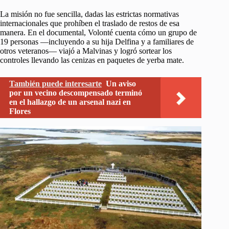
La misión no fue sencilla, dadas las estrictas normativas
internacionales que prohíben el traslado de restos de esa
manera. En el documental, Volonté cuenta cómo un grupo de
19 personas —incluyendo a su hija Delfina y a familiares de
otros veteranos— viajó a Malvinas y logró sortear los
controles llevando las cenizas en paquetes de yerba mate.
También puede interesarte
Un aviso
por un vecino descompensado terminó
en el hallazgo de un arsenal nazi en
Flores