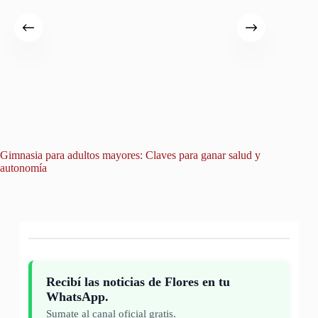
Gimnasia para adultos mayores: Claves para ganar salud y
Verano 
autonomía
Recibí las noticias de Flores en tu
WhatsApp.
Sumate al canal oficial gratis.