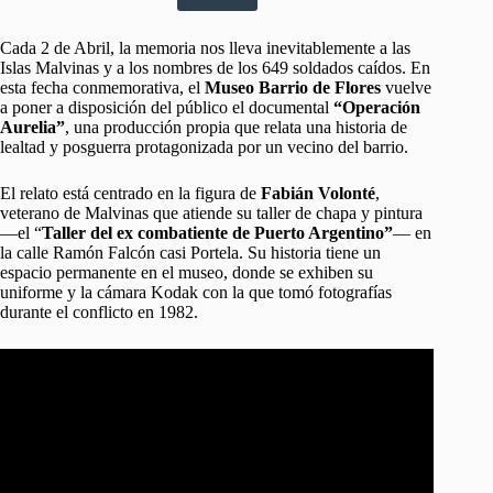
Cada 2 de Abril, la memoria nos lleva inevitablemente a las
Islas Malvinas y a los nombres de los 649 soldados caídos. En
esta fecha conmemorativa, el
Museo Barrio de Flores
vuelve
a poner a disposición del público el documental
“Operación
Aurelia”
, una producción propia que relata una historia de
lealtad y posguerra protagonizada por un vecino del barrio.
El relato está centrado en la figura de
Fabián Volonté
,
veterano de Malvinas que atiende su taller de chapa y pintura
—el “
Taller del ex combatiente de Puerto Argentino”
— en
la calle Ramón Falcón casi Portela. Su historia tiene un
espacio permanente en el museo, donde se exhiben su
uniforme y la cámara Kodak con la que tomó fotografías
durante el conflicto en 1982.