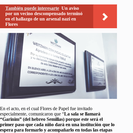
También puede interesarte
Un aviso
por un vecino descompensado terminó
en el hallazgo de un arsenal nazi en
Flores
En el acto, en el cual Flores de Papel fue invitado
especialmente, comunicaron que “
La sala se llamará
“Garinim” (del hebreo Semillas) porque este será el
primer paso que cada niño dará en una institución que lo
espera para formarlo y acompañarlo en todas las etapas