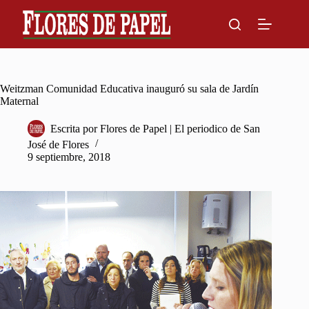
Skip
to
content
Weitzman Comunidad Educativa inauguró su sala de Jardín
Maternal
Escrita por
Flores de Papel | El periodico de San
José de Flores
9 septiembre, 2018