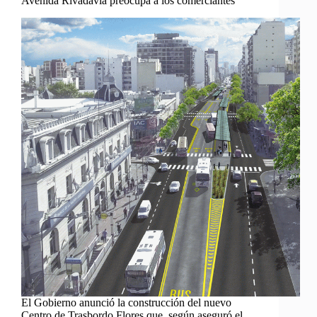
Avenida Rivadavia preocupa a los comerciantes
El Gobierno anunció la construcción del nuevo
Centro de Trasbordo Flores que, según aseguró el