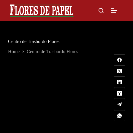
Skip
to
content
Centro de Trasbordo Flores
Home
Centro de Trasbordo Flores