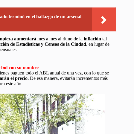
do terminó en el hallazgo de un arsenal
mpieza aumentará
mes a mes al ritmo de la
inflación
tal
ción de Estadísticas y Censos de la Ciudad
, en lugar de
mensuales.
árbol con su nombre
uienes paguen todo el ABL anual de una vez, con lo que se
arán el precio.
De esa manera, evitarán incrementos más
ara este año.