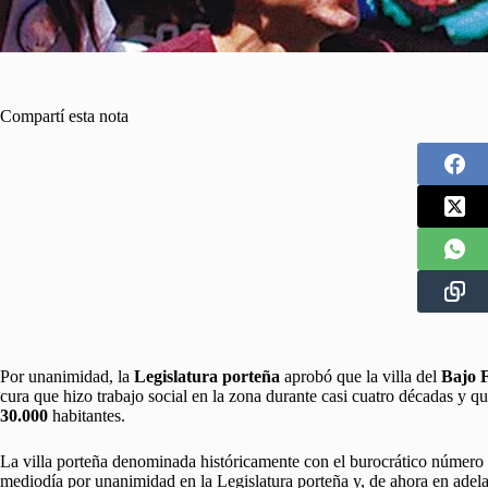
Compartí esta nota
Por unanimidad, la
Legislatura porteña
aprobó que la villa del
Bajo F
cura que hizo trabajo social en la zona durante casi cuatro décadas y q
30.000
habitantes.
La villa porteña denominada históricamente con el burocrático número
mediodía por unanimidad en la Legislatura porteña y, de ahora en adel