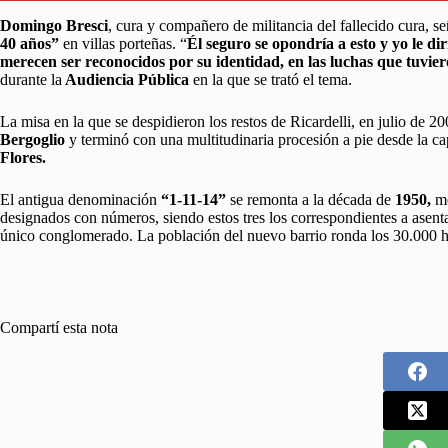
Domingo Bresci
, cura y compañero de militancia del fallecido cura, s
40 años”
en villas porteñas. “
Él seguro se opondría a esto y yo le dirí
merecen ser reconocidos por su identidad, en las luchas que tuvie
durante la
Audiencia Pública
en la que se trató el tema.
La misa en la que se despidieron los restos de Ricardelli, en julio de 
Bergoglio
y terminó con una multitudinaria procesión a pie desde la ca
Flores.
El antigua denominación
“1-11-14”
se remonta a la década de
1950,
mo
designados con números, siendo estos tres los correspondientes a asen
único conglomerado. La población del nuevo barrio ronda los 30.000 h
Compartí esta nota