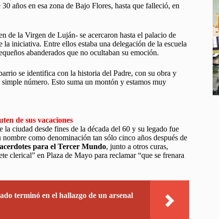
30 años en esa zona de Bajo Flores, hasta que falleció, en
n de la Virgen de Luján- se acercaron hasta el palacio de
 la iniciativa. Entre ellos estaba una delegación de la escuela
us pequeños abanderados que no ocultaban su emoción.
arrio se identifica con la historia del Padre, con su obra y
 un simple número. Esto suma un montón y estamos muy
uten de sus vacaciones
 la ciudad desde fines de la década del 60 y su legado fue
su nombre como denominación tan sólo cinco años después de
acerdotes para el Tercer Mundo
, junto a otros curas,
te clerical” en Plaza de Mayo para reclamar “que se frenara
do terminó en el hallazgo de un arsenal