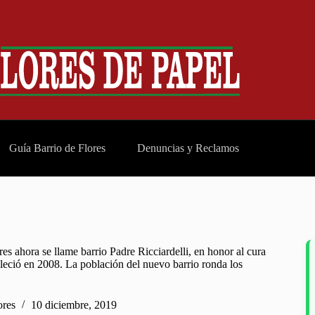
Guía Barrio de Flores
Denuncias y Reclamos
es ahora se llame barrio Padre Ricciardelli, en honor al cura
llleció en 2008. La población del nuevo barrio ronda los
ores
10 diciembre, 2019