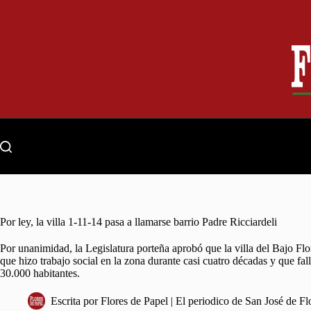
Skip
to
content
Por ley, la villa 1-11-14 pasa a llamarse barrio Padre Ricciardeli
Por unanimidad, la Legislatura porteña aprobó que la villa del Bajo Flor
que hizo trabajo social en la zona durante casi cuatro décadas y que fa
30.000 habitantes.
Escrita por
Flores de Papel | El periodico de San José de Fl