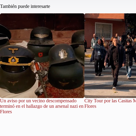
También puede interesarte
Un aviso por un vecino descompensado
City Tour por las Casitas 
terminó en el hallazgo de un arsenal nazi en
Flores
Flores