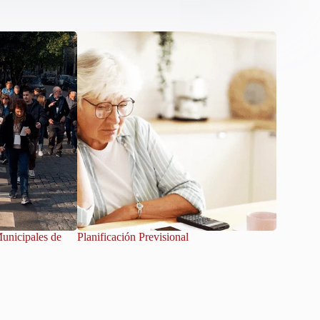
Municipales de
Planificación Previsional
Vacacione
abre sus 