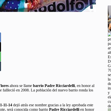
lores
ahora se llame
barrio
Padre Ricciardelli
, en honor al
ue fallleció en 2008. La población del nuevo barrio ronda los
1-11-14
dejó atrás ese nombre gracias a la ley aprobada este
ante, será conocida como barrio
Padre Ricciardelli
en honor