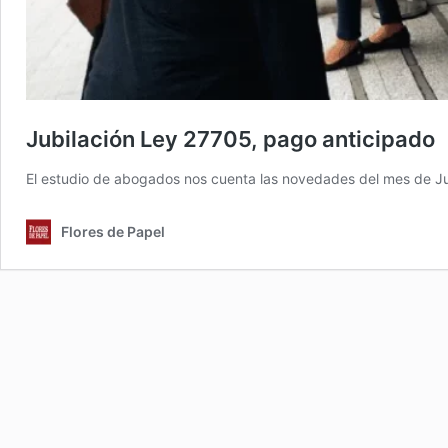
Jubilación Ley 27705, pago anticipado
El estudio de abogados nos cuenta las novedades del mes de Jul
Flores de Papel