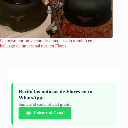
Un aviso por un vecino descompensado terminó en el
City Tou
hallazgo de un arsenal nazi en Flores
Recibí las noticias de Flores en tu
WhatsApp.
Sumate al canal oficial gratis.
Unirme al Canal