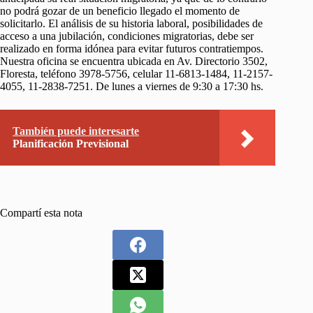
no podrá gozar de un beneficio llegado el momento de
solicitarlo. El análisis de su historia laboral, posibilidades de
acceso a una jubilación, condiciones migratorias, debe ser
realizado en forma idónea para evitar futuros contratiempos.
Nuestra oficina se encuentra ubicada en Av. Directorio 3502,
Floresta, teléfono 3978-5756, celular 11-6813-1484, 11-2157-
4055, 11-2838-7251. De lunes a viernes de 9:30 a 17:30 hs.
También puede interesarte
Planificación Previsional
Compartí esta nota