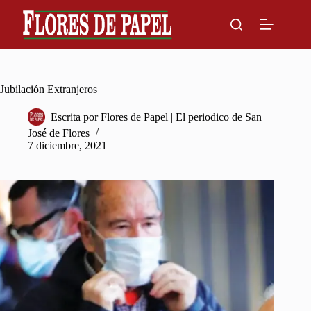
Skip
to
content
Jubilación Extranjeros
Escrita por
Flores de Papel | El periodico de San
José de Flores
7 diciembre, 2021