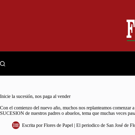
Skip
to
content
Inicie la sucesión, nos paga al vender
Con el comienzo del nuevo año, muchos nos replanteamos comenzar a cer
SUCESION de nuestros padres o abuelos, tema que muchas veces pasa
Escrita por
Flores de Papel | El periodico de San José de Fl