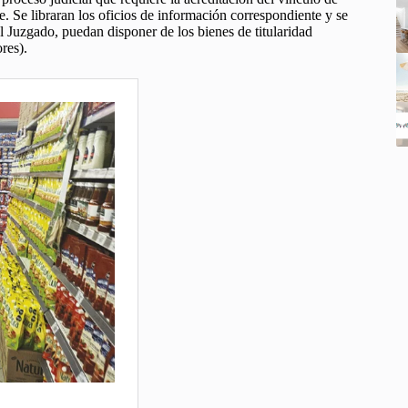
e. Se libraran los oficios de información correspondiente y se
l Juzgado, puedan disponer de los bienes de titularidad
res).