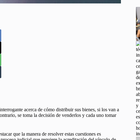
interrogante acerca de cómo distribuir sus bienes, si los van a
 contrario, se toma la decisión de venderlos y cada uno tomar
estacar que la manera de resolver estas cuestiones es
, proceso judicial que requiere la acreditación del vínculo de