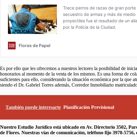
Es por ello que les ofrecemos a nuestros lectores la posibilidad de inici
honorarios al momento de la venta de los mismos. Es una forma de cola
suficientes para ello, considerando la situación económica por la que 
siendo el Dr. Gabriel Torres además, Corredor Inmobiliario matriculad
También puede interesarte
Planificación Previsional
Nuestro Estudio Jurídico está ubicado en Av. Directorio 3502, Pa
de Flores. Nuestras vías de comunicación, teléfono fijo 3978-5756,