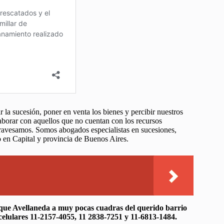
ar la sucesión, poner en venta los bienes y percibir nuestros
borar con aquellos que no cuentan con los recursos
atravesamos. Somos abogados especialistas en sucesiones,
o en Capital y provincia de Buenos Aires.
rque Avellaneda a muy pocas cuadras del querido barrio
 celulares 11-2157-4055, 11 2838-7251 y 11-6813-1484.