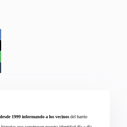
desde 1999 informando a los vecinos
del barrio
 historias que construyen nuestra identidad día a día.