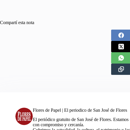
Compartí esta nota
Flores de Papel | El periodico de San José de Flores
El periódico gratuito de San José de Flores. Estamos
con compromiso y cercanía.
Cubrimos la actualidad, la cultura, el patrimonio y las