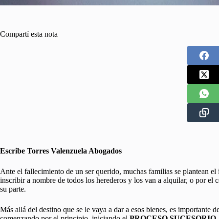
Compartí esta nota
Escribe Torres Valenzuela Abogados
Ante el fallecimiento de un ser querido, muchas familias se plantean el 
inscribir a nombre de todos los herederos y los van a alquilar, o por el
su parte.
Más allá del destino que se le vaya a dar a esos bienes, es importante d
comenzando por el principio, iniciando el
PROCESO SUCESORIO