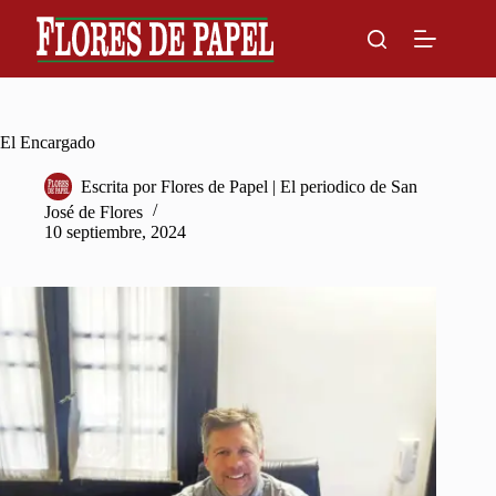
Skip
to
content
El Encargado
Escrita por
Flores de Papel | El periodico de San
José de Flores
10 septiembre, 2024