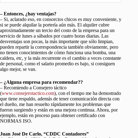
– Entonces, ¿hay ventajas?
– Si, aclarado eso, en consorcios chicos es muy conveniente, y
si se puede alquilar la portería aún más. El alquiler cubre
aproximadamente un tercio del costo de la empresa para un
servicio de lunes a sábados por cuatro horas diarias. Las
desventajas son pocas, la más importante que sólo limpian,
pueden repartir la correspondencia también obviamente, pero
no tienen conocimientos de cómo funciona una bomba, una
caldera, etc, y la más recurrente es el cambio a veces constante
de personal, como el salario promedio es bajo, si consiguen
algo mejor, se van.
– ¿Alguna empresa para recomendar??
– Recomiendo a Consejero táctico
(
www.consejerotactico.com
), con el tiempo me ha demostrado
que tiene respaldo, además de tener comunicación directa con
el dueño, me han resuelto rápidamente los problemas que
fueron surgiendo y están en una mejora continua. Ahora, por
ejemplo, están en proceso para obtener certificado con
NORMAS ISO.
Juan José De Carlo, “CDDC Contadores”