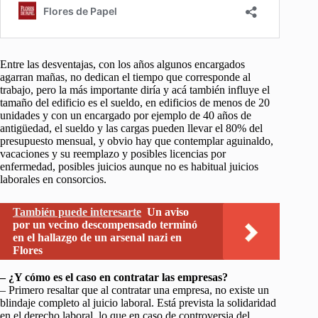
Entre las desventajas, con los años algunos encargados
agarran mañas, no dedican el tiempo que corresponde al
trabajo, pero la más importante diría y acá también influye el
tamaño del edificio es el sueldo, en edificios de menos de 20
unidades y con un encargado por ejemplo de 40 años de
antigüedad, el sueldo y las cargas pueden llevar el 80% del
presupuesto mensual, y obvio hay que contemplar aguinaldo,
vacaciones y su reemplazo y posibles licencias por
enfermedad, posibles juicios aunque no es habitual juicios
laborales en consorcios.
También puede interesarte
Un aviso
por un vecino descompensado terminó
en el hallazgo de un arsenal nazi en
Flores
– ¿Y cómo es el caso en contratar las empresas?
– Primero resaltar que al contratar una empresa, no existe un
blindaje completo al juicio laboral. Está prevista la solidaridad
en el derecho laboral, lo que en caso de controversia del