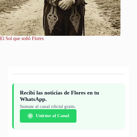
El Sol que soñó Flores
El Pasaj
Recibí las noticias de Flores en tu
WhatsApp.
Sumate al canal oficial gratis.
Unirme al Canal