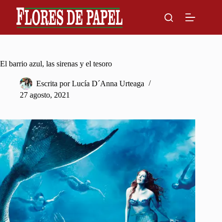
Skip
to
content
El barrio azul, las sirenas y el tesoro
Escrita por
Lucía D´Anna Urteaga
27 agosto, 2021