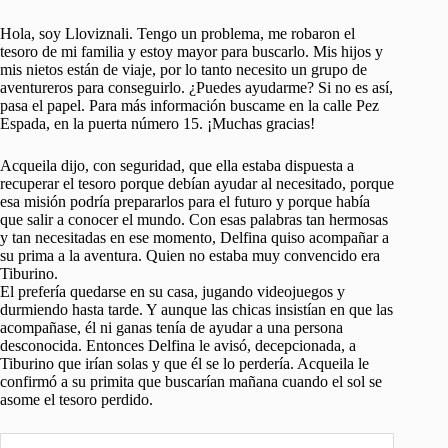
Hola, soy Lloviznali. Tengo un problema, me robaron el
tesoro de mi familia y estoy mayor para buscarlo. Mis hijos y
mis nietos están de viaje, por lo tanto necesito un grupo de
aventureros para conseguirlo. ¿Puedes ayudarme? Si no es así,
pasa el papel. Para más información buscame en la calle Pez
Espada, en la puerta número 15. ¡Muchas gracias!
Acqueila dijo, con seguridad, que ella estaba dispuesta a
recuperar el tesoro porque debían ayudar al necesitado, porque
esa misión podría prepararlos para el futuro y porque había
que salir a conocer el mundo. Con esas palabras tan hermosas
y tan necesitadas en ese momento, Delfina quiso acompañar a
su prima a la aventura. Quien no estaba muy convencido era
Tiburino.
El prefería quedarse en su casa, jugando videojuegos y
durmiendo hasta tarde. Y aunque las chicas insistían en que las
acompañase, él ni ganas tenía de ayudar a una persona
desconocida. Entonces Delfina le avisó, decepcionada, a
Tiburino que irían solas y que él se lo perdería. Acqueila le
confirmó a su primita que buscarían mañana cuando el sol se
asome el tesoro perdido.