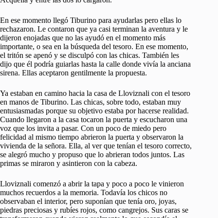
En ese momento llegó Tiburino para ayudarlas pero ellas lo
rechazaron. Le contaron que ya casi terminan la aventura y le
dijeron enojadas que no las ayudó en el momento más
importante, o sea en la búsqueda del tesoro. En ese momento,
el tritón se apenó y se disculpó con las chicas. También les
dijo que él podría guiarlas hasta la calle donde vivía la anciana
sirena. Ellas aceptaron gentilmente la propuesta.
Ya estaban en camino hacia la casa de Lloviznali con el tesoro
en manos de Tiburino. Las chicas, sobre todo, estaban muy
entusiasmadas porque su objetivo estaba por hacerse realidad.
Cuando llegaron a la casa tocaron la puerta y escucharon una
voz que los invita a pasar. Con un poco de miedo pero
felicidad al mismo tiempo abrieron la puerta y observaron la
vivienda de la señora. Ella, al ver que tenían el tesoro correcto,
se alegró mucho y propuso que lo abrieran todos juntos. Las
primas se miraron y asintieron con la cabeza.
Lloviznali comenzó a abrir la tapa y poco a poco le vinieron
muchos recuerdos a la memoria. Todavía los chicos no
observaban el interior, pero suponían que tenía oro, joyas,
piedras preciosas y rubíes rojos, como cangrejos. Sus caras se