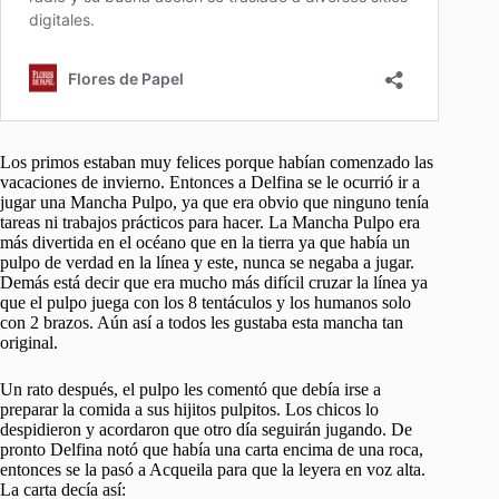
Los primos estaban muy felices porque habían comenzado las
vacaciones de invierno. Entonces a Delfina se le ocurrió ir a
jugar una Mancha Pulpo, ya que era obvio que ninguno tenía
tareas ni trabajos prácticos para hacer. La Mancha Pulpo era
más divertida en el océano que en la tierra ya que había un
pulpo de verdad en la línea y este, nunca se negaba a jugar.
Demás está decir que era mucho más difícil cruzar la línea ya
que el pulpo juega con los 8 tentáculos y los humanos solo
con 2 brazos. Aún así a todos les gustaba esta mancha tan
original.
Un rato después, el pulpo les comentó que debía irse a
preparar la comida a sus hijitos pulpitos. Los chicos lo
despidieron y acordaron que otro día seguirán jugando. De
pronto Delfina notó que había una carta encima de una roca,
entonces se la pasó a Acqueila para que la leyera en voz alta.
La carta decía así: