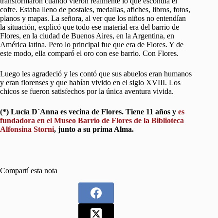
transformaron cuando vieron realmente lo que escondía el
cofre. Estaba lleno de postales, medallas, afiches, libros, fotos,
planos y mapas. La señora, al ver que los niños no entendían
la situación, explicó que todo ese material era del barrio de
Flores, en la ciudad de Buenos Aires, en la Argentina, en
América latina. Pero lo principal fue que era de Flores. Y de
este modo, ella comparó el oro con ese barrio. Con Flores.
Luego les agradeció y les contó que sus abuelos eran humanos
y eran florenses y que habían vivido en el siglo XVIII. Los
chicos se fueron satisfechos por la única aventura vivida.
(*) Lucía D´Anna es vecina de Flores. Tiene 11 años y
es
fundadora en el Museo Barrio de Flores de la Biblioteca
Alfonsina Storni
, junto a su prima Alma.
Compartí esta nota