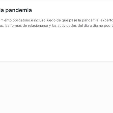
 la pandemia
lamiento obligatorio e incluso luego de que pase la pandemia, exper
, las formas de relacionarse y las actividades del día a día no podr