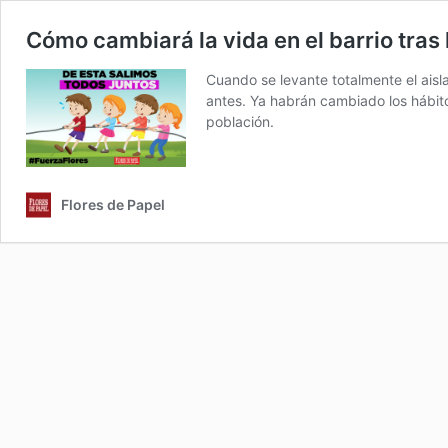
Cómo cambiará la vida en el barrio tras
Cuando se levante totalmente el ais
antes. Ya habrán cambiado los hábitos
población.
Flores de Papel