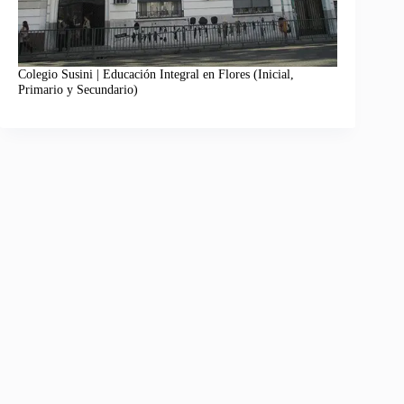
Colegio Susini | Educación Integral en Flores (Inicial,
Primario y Secundario)