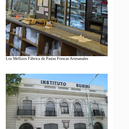
Los Mellizos Fábrica de Pastas Frescas Artesanales