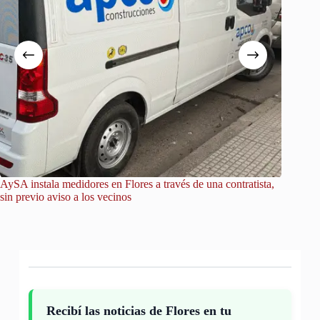
AySA instala medidores en Flores a través de una contratista,
Ratas en
sin previo aviso a los vecinos
reclaman
Recibí las noticias de Flores en tu