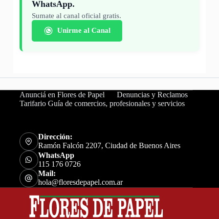
WhatsApp.
Sumate al canal oficial gratis.
Unirme al Canal
Anunciá en Flores de Papel
Denuncias y Reclamos
Tarifario Guía de comercios, profesionales y servicios
Dirección:
Ramón Falcón 2207, Ciudad de Buenos Aires
WhatsApp
115 176 0726
Mail:
hola@floresdepapel.com.ar