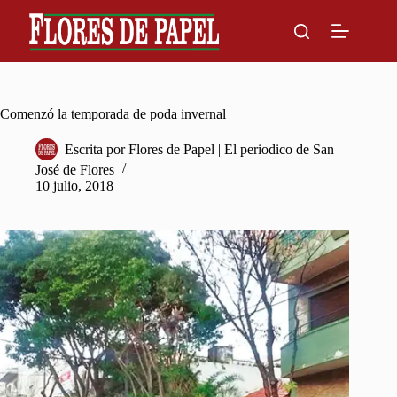
Skip
to
content
Comenzó la temporada de poda invernal
Escrita por
Flores de Papel | El periodico de San
José de Flores
10 julio, 2018