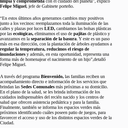
limpia y comprometida
con el cuidado del planeta”, explicó
Felipe Miguel
, jefe de Gabinete porteño.
“En estos últimos años generamos cambios muy positivos
junto a los vecinos: reemplazamos toda la iluminación de las
calles y plazas por luces
LED,
cambiamos las bolsas plásticas
por las
ecológicas,
eliminamos el uso de
pajitas
de plástico y
avanzamos en la
separación de la basura
. Y este es un paso
más en esa dirección, con la plantación de árboles ayudamos a
regular la temperatura, reducimos el riesgo de
inundaciones
y además, en esta oportunidad, representa una
forma más de homenajear el nacimiento de un hijo”,detalló
Felipe Miguel.
A través del programa
Bienvenido,
las familias reciben un
acompañamiento directo e información de los servicios que
brindan las
Sedes Comunales
más próximas a su domicilio.
En el plano de la salud, se les brinda información de los
cuidados indispensables del recién nacido y los centros de
salud que ofrecen asistencia pediátrica y para la familia.
Finalmente, también se informa los espacios verdes más
próximos identificando cuáles poseen patio de juegos, para
favorecer el acceso y uso de los distintos espacios verdes de la
Ciudad.