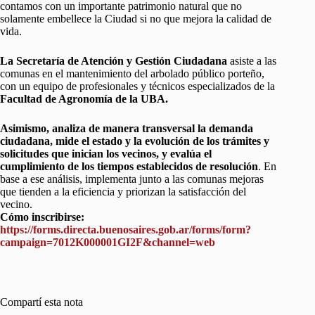
contamos con un importante patrimonio natural que no
solamente embellece la Ciudad si no que mejora la calidad de
vida.
La Secretaría de Atención y Gestión Ciudadana
asiste a las
comunas en el mantenimiento del arbolado público porteño,
con un equipo de profesionales y técnicos especializados de la
Facultad de Agronomía de la UBA.
Asimismo, analiza de manera transversal la demanda
ciudadana, mide el estado y la evolución de los trámites y
solicitudes que inician los vecinos, y evalúa el
cumplimiento de los tiempos establecidos de resolución
. En
base a ese análisis, implementa junto a las comunas mejoras
que tienden a la eficiencia y priorizan la satisfacción del
vecino.
Cómo inscribirse:
https://forms.directa.buenosaires.gob.ar/forms/form?
campaign=7012K000001GI2F&channel=web
Compartí esta nota