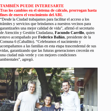
TAMBIÉN PUEDE INTERESARTE
Tras los cambios en el sistema de cálculo, prorrogan hasta
fines de enero el vencimiento del ABL
“Desde la Ciudad trabajamos para facilitar el acceso a los
trámites y servicios que brindamos a nuestros vecinos para
garantizarles una mejor calidad de vida”, afirmó el secretario
de Atención y Gestión Ciudadana,
Facundo Carrillo
, quien
estuvo acompañado por
Federico Ballán
, presidente de la
Comuna 6 (Caballito). “Celebramos el nacimiento y
acompañamos a las familias en esta etapa trascendental de sus
vidas, garantizando que las futuras generaciones crecerán en
una ciudad más verde y con mejores condiciones
ambientales”, agregó.