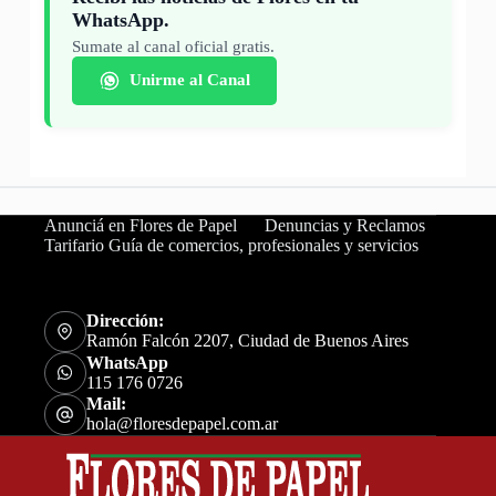
WhatsApp.
Sumate al canal oficial gratis.
Unirme al Canal
Anunciá en Flores de Papel
Denuncias y Reclamos
Tarifario Guía de comercios, profesionales y servicios
Dirección:
Ramón Falcón 2207, Ciudad de Buenos Aires
WhatsApp
115 176 0726
Mail:
hola@floresdepapel.com.ar