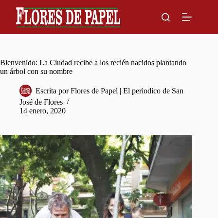
Skip
to
content
Bienvenido: La Ciudad recibe a los recién nacidos plantando
un árbol con su nombre
Escrita por
Flores de Papel | El periodico de San
José de Flores
14 enero, 2020