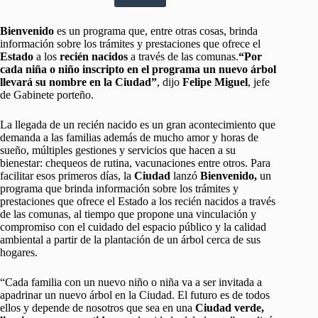
Bienvenido
es un programa que, entre otras cosas, brinda
información sobre los trámites y prestaciones que ofrece el
Estado
a los
recién nacidos
a través de las comunas.
“Por
cada niña o niño inscripto en el programa un nuevo árbol
llevará su nombre en la Ciudad”
, dijo
Felipe Miguel
, jefe
de Gabinete porteño.
La llegada de un recién nacido es un gran acontecimiento que
demanda a las familias además de mucho amor y horas de
sueño, múltiples gestiones y servicios que hacen a su
bienestar: chequeos de rutina, vacunaciones entre otros. Para
facilitar esos primeros días, la
Ciudad
lanzó
Bienvenido,
un
programa que brinda información sobre los trámites y
prestaciones que ofrece el Estado a los recién nacidos a través
de las comunas, al tiempo que propone una vinculación y
compromiso con el cuidado del espacio público y la calidad
ambiental a partir de la plantación de un árbol cerca de sus
hogares.
“Cada familia con un nuevo niño o niña va a ser invitada a
apadrinar un nuevo árbol en la Ciudad. El futuro es de todos
ellos y depende de nosotros que sea en una
Ciudad verde,