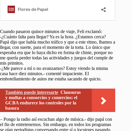
Cuando pasaron quince minutos de viaje, Feli exclamó:
-¿Cuánto falta para llegar? Ya es la hora. ¿Estamos cerca?
Papá dijo que había mucho tráfico y que a este ritmo, íbamos a
llegar, con suerte, para el momento de la torta. Lo único que
esperaba era que lo haya dicho en forma de chiste, porque no
me quería perder todas las actividades y juegos del cumple de
mis primitos.
-¿Me parece a mí o no avanzamos? Estoy viendo la misma
casa hace diez minutos.- comenté impaciente. El
embotellamiento de autos me estaba sacando de quicio.
También puede interesarte
Clausuras
y multas a consorcios y comercios: el
GCBA endurece los controles por la
basura
– Pongo la radio así escuchan algo de música.- dijo papá con
el fin de entretenernos. Sin embargo, en todos los programas
se oían periodistas conversando entre sí o locutores pasando