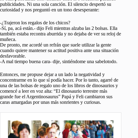
publicidades. Ni una sola canción. El silencio despertó su
curiosidad y nos preguntó en un tono desesperante:
-¿Trajeron los regalos de los chicos?
-Sí, pa, acá están.- dijo Feli mientras alzaba las 2 bolsas. Ella
también estaba recontra aburrida y no dejaba de ver su reloj de
muñeca.
De pronto, me acordé un refrán que suele utilizar la gente
cuando quiere mantener su actitud positiva ante una situación
desfavorable.
-A mal tiempo buena cara- dije, sintiéndome una sabelotodo.
Entonces, me propuse dejar a un lado la negatividad y
concentrarme en lo que sí podía hacer. Por lo tanto, agarré de
una de las bolsas de regalo uno de los libros de dinosaurios y
comencé a leer en voz alta: “El dinosaurio terrestre más
grande fue el Argentinosaurus” Papá y Feli cambiaron sus
caras amargadas por unas más sonrientes y curiosas.