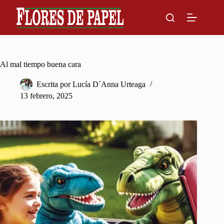
Skip
to
content
Al mal tiempo buena cara
Escrita por
Lucía D´Anna Urteaga
13 febrero, 2025