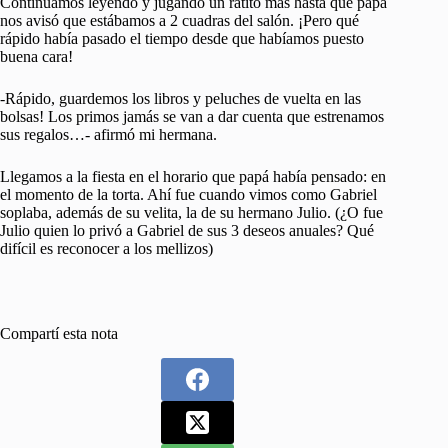
Continuamos leyendo y jugando un ratito más hasta que papá
nos avisó que estábamos a 2 cuadras del salón. ¡Pero qué
rápido había pasado el tiempo desde que habíamos puesto
buena cara!
-Rápido, guardemos los libros y peluches de vuelta en las
bolsas! Los primos jamás se van a dar cuenta que estrenamos
sus regalos…- afirmó mi hermana.
Llegamos a la fiesta en el horario que papá había pensado: en
el momento de la torta. Ahí fue cuando vimos como Gabriel
soplaba, además de su velita, la de su hermano Julio. (¿O fue
Julio quien lo privó a Gabriel de sus 3 deseos anuales? Qué
difícil es reconocer a los mellizos)
Compartí esta nota