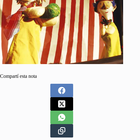
Compartí esta nota