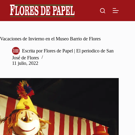
Skip
to
content
Vacaciones de Invierno en el Museo Barrio de Flores
Escrita por
Flores de Papel | El periodico de San
José de Flores
11 julio, 2022