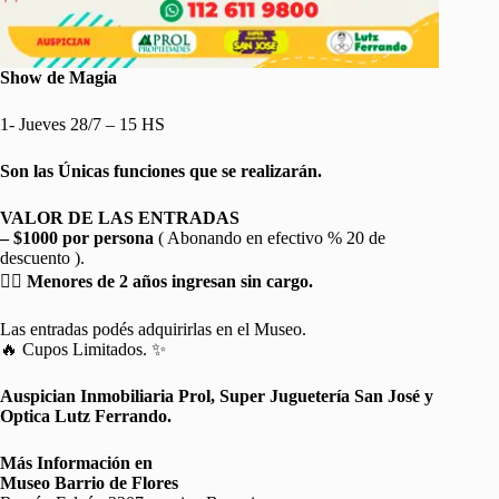
Show de Magia
1- Jueves 28/7 – 15 HS
Son las Únicas funciones que se realizarán.
VALOR DE LAS ENTRADAS
– $1000 por persona
( Abonando en efectivo % 20 de
descuento ).
👉🏼
Menores de 2 años ingresan sin cargo.
Las entradas podés adquirirlas en el Museo.
🔥 Cupos Limitados. ✨
Auspician Inmobiliaria Prol, Super Juguetería San José y
Optica Lutz Ferrando.
Más Información en
Museo Barrio de Flores