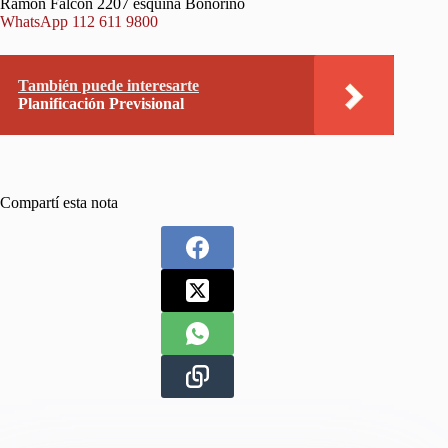
Ramón Falcón 2207 esquina Bonorino
WhatsApp 112 611 9800
También puede interesarte
Planificación Previsional
Compartí esta nota