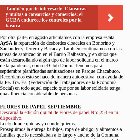
También puede interesarte
Clausuras
y multas a consorcios y comercios: el
GCBA endurece los controles por la
basura
Por otra parte, en agosto articulamos con la empresa estatal
AySA
la reparación de desbordes cloacales en Bonorino y
Santander y Terrero y Bacacay. También continuamos con las
tareas de sanitización en el Barrio Balbastro, y en sitios que
están desarrollando algún tipo de labor solidaria en el marco
de la pandemia, como el Club Daom. Tenemos para
septiembre planificadas sanitizaciones en Parque Chacabuco.
Recordemos esto se hace de manera autogestiva, con ayuda de
la Fe. Tra. Es. (Federación de Trabajadores de la Economía
Social) en todo aquel espacio que por su labor solidaria tenga
una afluencia considerable de personas.
FLORES DE PAPEL SEPTIEMBRE
Descargá la edición digital de Flores de papel Nro 253 en tu
dispositivo.
Leelo donde quieras y cuando quieras.
Proseguimos la entrega barbijos, ropa de abrigo, y alimentos a
familias que lo necesitaban a lo largo y ancho de la Comuna,