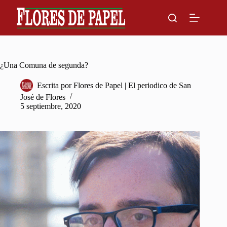
Skip
to
content
¿Una Comuna de segunda?
Escrita por
Flores de Papel | El periodico de San
José de Flores
5 septiembre, 2020