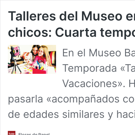
Talleres del Museo 
chicos: Cuarta temp
En el Museo Ba
Temporada «Ta
Vacaciones». H
pasarla «acompañados co
de edades similares y haci
Flores de Papel