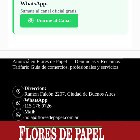
WhatsApp.
Sumate al canal oficial gratis.
Unirme al Canal
Anunciá en Flores de Papel
Denuncias y Reclamos
Tarifario Guía de comercios, profesionales y servicios
Dirección:
Ramón Falcón 2207, Ciudad de Buenos Aires
WhatsApp
115 176 0726
Mail:
hola@floresdepapel.com.ar