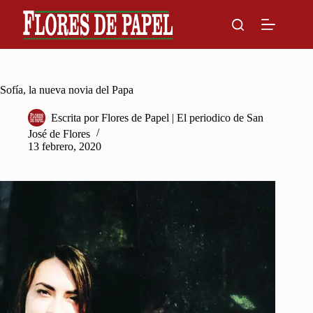
Skip
to
content
Sofía, la nueva novia del Papa
Escrita por
Flores de Papel | El periodico de San
José de Flores
13 febrero, 2020