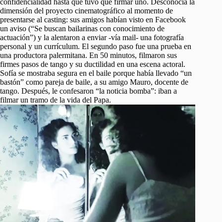
confidencialidad hasta que tuvo que firmar uno. Desconocía la
dimensión del proyecto cinematográfico al momento de
presentarse al casting: sus amigos habían visto en Facebook
un aviso (“Se buscan bailarinas con conocimiento de
actuación”) y la alentaron a enviar -vía mail- una fotografía
personal y un currículum. El segundo paso fue una prueba en
una productora palermitana. En 50 minutos, filmaron sus
firmes pasos de tango y su ductilidad en una escena actoral.
Sofía se mostraba segura en el baile porque había llevado “un
bastón” como pareja de baile, a su amigo Mauro, docente de
tango. Después, le confesaron “la noticia bomba”: iban a
filmar un tramo de la vida del Papa.