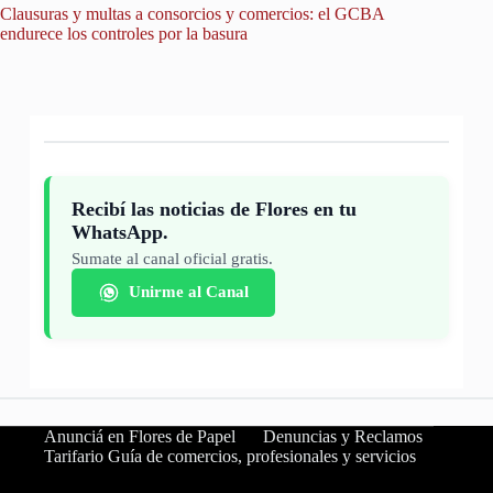
Clausuras y multas a consorcios y comercios: el GCBA
Un avis
endurece los controles por la basura
hallazgo
Recibí las noticias de Flores en tu
WhatsApp.
Sumate al canal oficial gratis.
Unirme al Canal
Anunciá en Flores de Papel
Denuncias y Reclamos
Tarifario Guía de comercios, profesionales y servicios