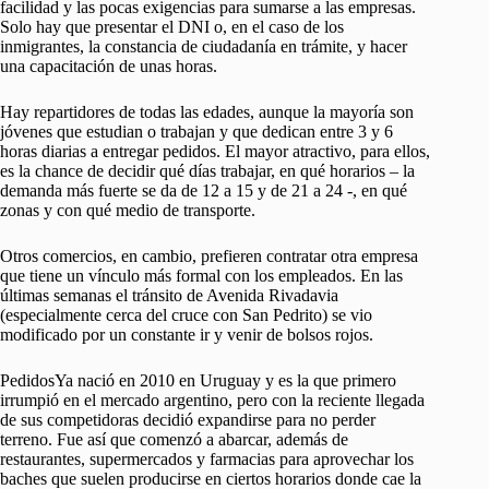
facilidad y las pocas exigencias para sumarse a las empresas.
Solo hay que presentar el DNI o, en el caso de los
inmigrantes, la constancia de ciudadanía en trámite, y hacer
una capacitación de unas horas.
Hay repartidores de todas las edades, aunque la mayoría son
jóvenes que estudian o trabajan y que dedican entre 3 y 6
horas diarias a entregar pedidos. El mayor atractivo, para ellos,
es la chance de decidir qué días trabajar, en qué horarios – la
demanda más fuerte se da de 12 a 15 y de 21 a 24 -, en qué
zonas y con qué medio de transporte.
Otros comercios, en cambio, prefieren contratar otra empresa
que tiene un vínculo más formal con los empleados. En las
últimas semanas el tránsito de Avenida Rivadavia
(especialmente cerca del cruce con San Pedrito) se vio
modificado por un constante ir y venir de bolsos rojos.
PedidosYa nació en 2010 en Uruguay y es la que primero
irrumpió en el mercado argentino, pero con la reciente llegada
de sus competidoras decidió expandirse para no perder
terreno. Fue así que comenzó a abarcar, además de
restaurantes, supermercados y farmacias para aprovechar los
baches que suelen producirse en ciertos horarios donde cae la