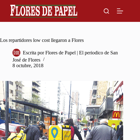
Skip
to
content
Los repartidores low cost llegaron a Flores
Escrita por
Flores de Papel | El periodico de San
José de Flores
8 octubre, 2018