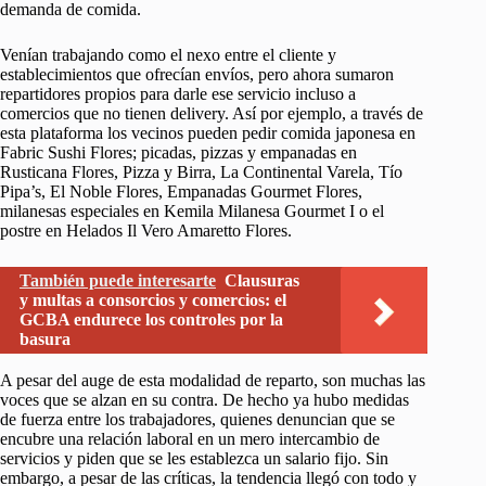
demanda de comida.
Venían trabajando como el nexo entre el cliente y
establecimientos que ofrecían envíos, pero ahora sumaron
repartidores propios para darle ese servicio incluso a
comercios que no tienen delivery. Así por ejemplo, a través de
esta plataforma los vecinos pueden pedir comida japonesa en
Fabric Sushi Flores; picadas, pizzas y empanadas en
Rusticana Flores, Pizza y Birra, La Continental Varela, Tío
Pipa’s, El Noble Flores, Empanadas Gourmet Flores,
milanesas especiales en Kemila Milanesa Gourmet I o el
postre en Helados Il Vero Amaretto Flores.
También puede interesarte
Clausuras
y multas a consorcios y comercios: el
GCBA endurece los controles por la
basura
A pesar del auge de esta modalidad de reparto, son muchas las
voces que se alzan en su contra. De hecho ya hubo medidas
de fuerza entre los trabajadores, quienes denuncian que se
encubre una relación laboral en un mero intercambio de
servicios y piden que se les establezca un salario fijo. Sin
embargo, a pesar de las críticas, la tendencia llegó con todo y