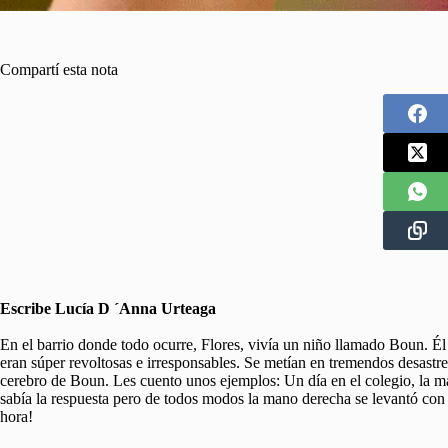
Compartí esta nota
Escribe Lucía D ´Anna Urteaga
En el barrio donde todo ocurre, Flores, vivía un niño llamado Boun. Él
eran súper revoltosas e irresponsables. Se metían en tremendos desast
cerebro de Boun. Les cuento unos ejemplos: Un día en el colegio, la ma
sabía la respuesta pero de todos modos la mano derecha se levantó con
hora!