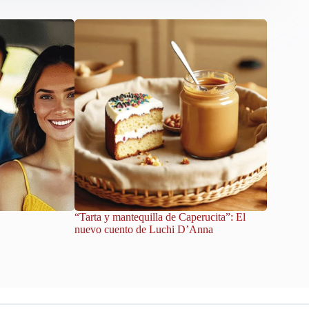
“Tarta y mantequilla de Caperucita”: El
Custodiar 
nuevo cuento de Luchi D’Anna