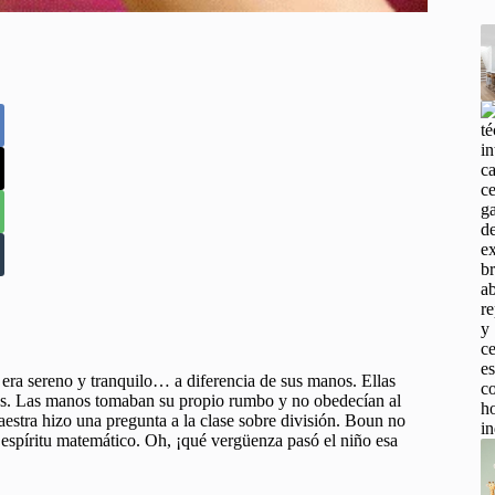
 era sereno y tranquilo… a diferencia de sus manos. Ellas
res. Las manos tomaban su propio rumbo y no obedecían al
estra hizo una pregunta a la clase sobre división. Boun no
 espíritu matemático. Oh, ¡qué vergüenza pasó el niño esa