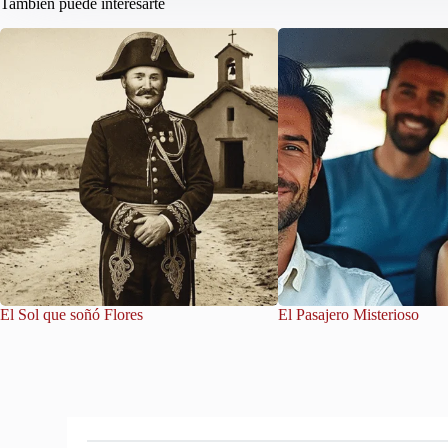
También puede interesarte
El Sol que soñó Flores
El Pasajero Misterioso