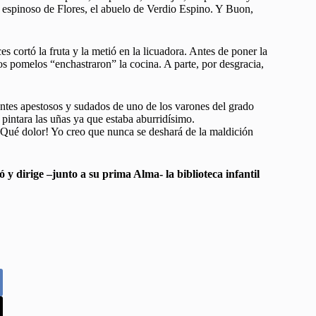
s espinoso de Flores, el abuelo de Verdio Espino. Y Buon,
s cortó la fruta y la metió en la licuadora. Antes de poner la
os pomelos “enchastraron” la cocina. A parte, por desgracia,
antes apestosos y sudados de uno de los varones del grado
pintara las uñas ya que estaba aburridísimo.
 ¡Qué dolor! Yo creo que nunca se deshará de la maldición
 y dirige –junto a su prima Alma- la biblioteca infantil