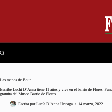
Skip
to
content
Las manos de Boun
Escribe Luchi D´Anna tiene 11 años y vive en el barrio de Flores. Fundó
gratuita del Museo Barrio de Flores.
Escrita por
Lucía D´Anna Urteaga
14 marzo, 2022