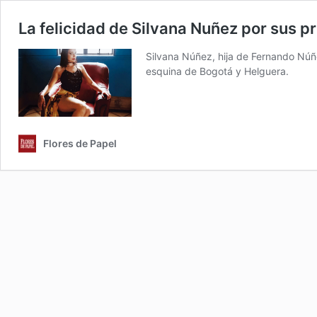
La felicidad de Silvana Nuñez por sus p
Silvana Núñez, hija de Fernando Núñ
esquina de Bogotá y Helguera.
Flores de Papel