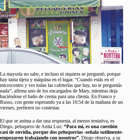
La mayoría no sabe, e incluso ni siquiera se preguntó, porque
hay tanta tijera y máquina en el lugar. “Cuando estás en el
microcentro y ves todas las cafeterías que hay, no te preguntás
nada”, afirma uno de los encargados de Mary, mientras deja
haciéndose el baño de crema para una clienta. En Franco y
Russo, con gente esperando ya a las 10:54 de la mañana de un
viernes, prefieren no contestar.
El que se anima a dar una respuesta, al menos tentativa, es
Diego, peluquero de Anita Luz:
“Para mí, es una cuestión
casi de envidia, porque dos peluquerías -señala sutilmente-
empezaron trabajando con nosotros”
. Diego observa, a su