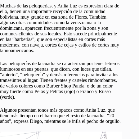
Muchas de las peluquerías, y Anita Luz es expresión clara de
ello, tienen una importante recepción de la comunidad
boliviana, muy grande en esa zona de Flores. También,
algunas otras comunidades como la venezolana o la
dominicana, aparecen frecuentemente por la zona y son
comunes clientes de sus locales. Esto sucede principalmente
en las “barberías”, que son especialistas en cortes más
modernos, con navaja, cortes de cejas y estilos de cortes muy
latinoamericanos.
Las peluquerías de la cuadra se caracterizan por tener letreros
luminosos en sus puertas, que dicen, con luces que titilan,
“abierto”, “peluquería” y demás referencias para invitar a los
transeúntes al lugar. Tienen frentes y carteles rimbombantes,
de varios colores como Barber Shop Panda, o de un color
muy fuerte como Pelos y Pelitos (rojo) o Franco y Russo
(verde).
Algunos presentan tonos más opacos como Anita Luz, que
tiene más tiempo en el barrio que el resto de la cuadra. “20
años”, expresa Diego, mientras se le infla el pecho de orgullo.