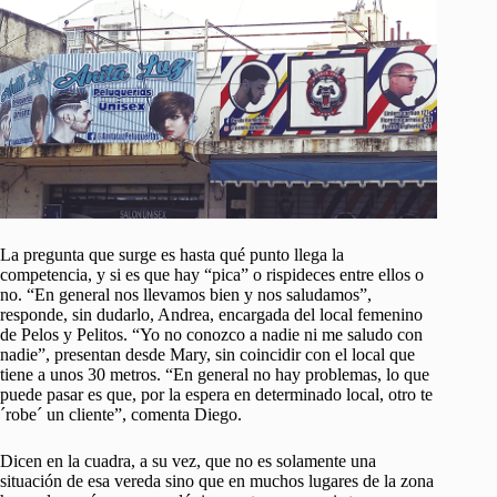
La pregunta que surge es hasta qué punto llega la
competencia, y si es que hay “pica” o rispideces entre ellos o
no. “En general nos llevamos bien y nos saludamos”,
responde, sin dudarlo, Andrea, encargada del local femenino
de Pelos y Pelitos. “Yo no conozco a nadie ni me saludo con
nadie”, presentan desde Mary, sin coincidir con el local que
tiene a unos 30 metros. “En general no hay problemas, lo que
puede pasar es que, por la espera en determinado local, otro te
´robe´ un cliente”, comenta Diego.
Dicen en la cuadra, a su vez, que no es solamente una
situación de esa vereda sino que en muchos lugares de la zona