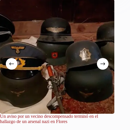
Un aviso por un vecino descompensado terminó en el
City Tou
hallazgo de un arsenal nazi en Flores