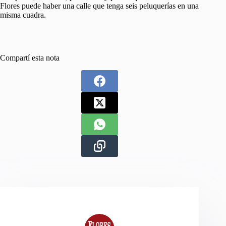
Flores puede haber una calle que tenga seis peluquerías en una
misma cuadra.
Compartí esta nota