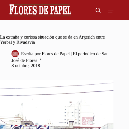
Skip
to
content
La extraña y curiosa situación que se da en Argerich entre
Yerbal y Rivadavia
Escrita por
Flores de Papel | El periodico de San
José de Flores
8 octubre, 2018