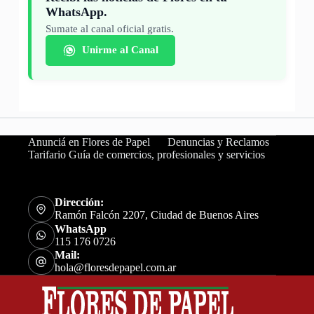
WhatsApp.
Sumate al canal oficial gratis.
Unirme al Canal
Anunciá en Flores de Papel
Denuncias y Reclamos
Tarifario Guía de comercios, profesionales y servicios
Dirección:
Ramón Falcón 2207, Ciudad de Buenos Aires
WhatsApp
115 176 0726
Mail:
hola@floresdepapel.com.ar