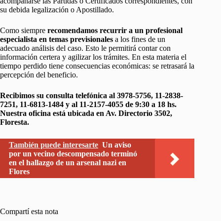
acompañarse las Partidas o Certificados correspondientes, con
su debida legalización o Apostillado.
Como siempre
recomendamos recurrir a un profesional
especialista en temas previsionales
a los fines de un
adecuado análisis del caso. Esto le permitirá contar con
información certera y agilizar los trámites. En esta materia el
tiempo perdido tiene consecuencias económicas: se retrasará la
percepción del beneficio.
Recibimos su consulta telefónica al 3978-5756, 11-2838-
7251, 11-6813-1484 y al 11-2157-4055 de 9:30 a 18 hs.
Nuestra oficina está ubicada en Av. Directorio 3502,
Floresta.
También puede interesarte
Un aviso
por un vecino descompensado terminó
en el hallazgo de un arsenal nazi en
Flores
Compartí esta nota