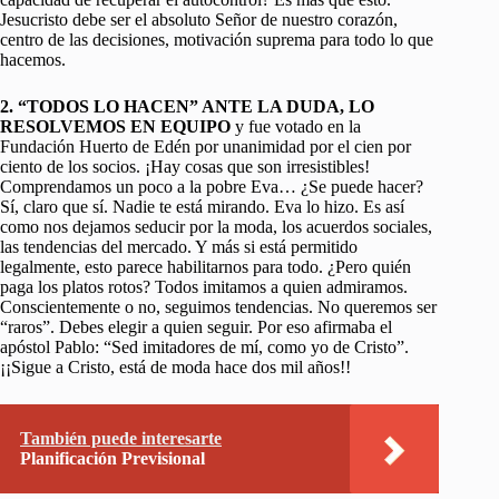
Jesucristo debe ser el absoluto Señor de nuestro corazón,
centro de las decisiones, motivación suprema para todo lo que
hacemos.
2. “TODOS LO HACEN” ANTE LA DUDA, LO
RESOLVEMOS EN EQUIPO
y fue votado en la
Fundación Huerto de Edén por unanimidad por el cien por
ciento de los socios. ¡Hay cosas que son irresistibles!
Comprendamos un poco a la pobre Eva… ¿Se puede hacer?
Sí, claro que sí. Nadie te está mirando. Eva lo hizo. Es así
como nos dejamos seducir por la moda, los acuerdos sociales,
las tendencias del mercado. Y más si está permitido
legalmente, esto parece habilitarnos para todo. ¿Pero quién
paga los platos rotos? Todos imitamos a quien admiramos.
Conscientemente o no, seguimos tendencias. No queremos ser
“raros”. Debes elegir a quien seguir. Por eso afirmaba el
apóstol Pablo: “Sed imitadores de mí, como yo de Cristo”.
¡¡Sigue a Cristo, está de moda hace dos mil años!!
También puede interesarte
Planificación Previsional