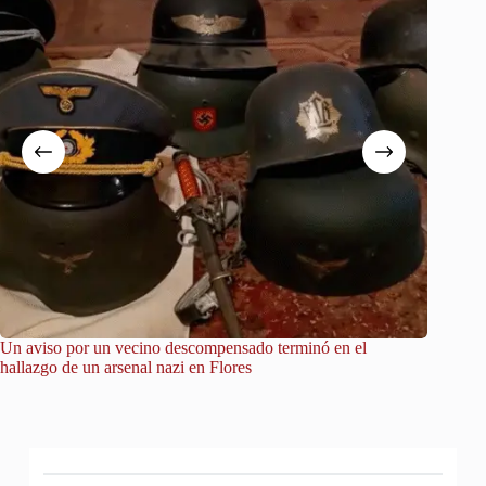
Un aviso por un vecino descompensado terminó en el
City Tou
hallazgo de un arsenal nazi en Flores