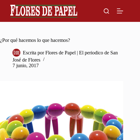
Skip
to
content
¿Por qué hacemos lo que hacemos?
Escrita por
Flores de Papel | El periodico de San
José de Flores
7 junio, 2017