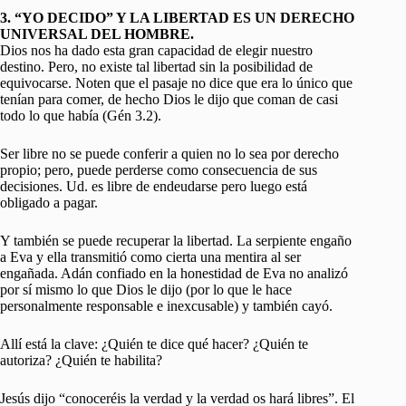
3. “YO DECIDO” Y LA LIBERTAD ES UN DERECHO
UNIVERSAL DEL HOMBRE.
Dios nos ha dado esta gran capacidad de elegir nuestro
destino. Pero, no existe tal libertad sin la posibilidad de
equivocarse. Noten que el pasaje no dice que era lo único que
tenían para comer, de hecho Dios le dijo que coman de casi
todo lo que había (Gén 3.2).
Ser libre no se puede conferir a quien no lo sea por derecho
propio; pero, puede perderse como consecuencia de sus
decisiones. Ud. es libre de endeudarse pero luego está
obligado a pagar.
Y también se puede recuperar la libertad. La serpiente engaño
a Eva y ella transmitió como cierta una mentira al ser
engañada. Adán confiado en la honestidad de Eva no analizó
por sí mismo lo que Dios le dijo (por lo que le hace
personalmente responsable e inexcusable) y también cayó.
Allí está la clave: ¿Quién te dice qué hacer? ¿Quién te
autoriza? ¿Quién te habilita?
Jesús dijo “conoceréis la verdad y la verdad os hará libres”. El