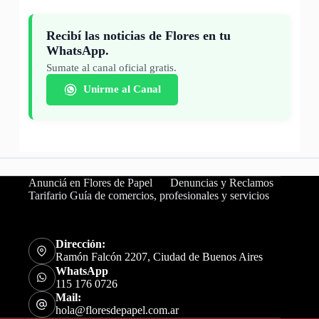
Recibí las noticias de Flores en tu
WhatsApp.
Sumate al canal oficial gratis.
Unirme al Canal
Anunciá en Flores de Papel
Denuncias y Reclamos
Tarifario Guía de comercios, profesionales y servicios
Dirección:
Ramón Falcón 2207, Ciudad de Buenos Aires
WhatsApp
115 176 0726
Mail:
hola@floresdepapel.com.ar