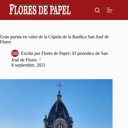
Skip
to
content
Gran puesta en valor de la Cúpula de la Basílica San José de
Flores
Escrita por
Flores de Papel | El periodico de San
José de Flores
8 septiembre, 2021