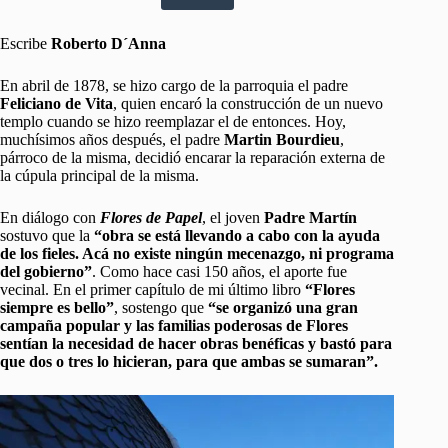
Escribe
Roberto D´Anna
En abril de 1878, se hizo cargo de la parroquia el padre
Feliciano de Vita
, quien encaró la construcción de un nuevo
templo cuando se hizo reemplazar el de entonces. Hoy,
muchísimos años después, el padre
Martin Bourdieu
,
párroco de la misma, decidió encarar la reparación externa de
la cúpula principal de la misma.
En diálogo con
Flores de Papel
, el joven
Padre Martín
sostuvo que la
“obra se está llevando a cabo con la ayuda
de los fieles. Acá no existe ningún mecenazgo, ni programa
del gobierno”
. Como hace casi 150 años, el aporte fue
vecinal. En el primer capítulo de mi último libro
“Flores
siempre es bello”
, sostengo que
“se organizó una gran
campaña popular y las familias poderosas de Flores
sentían la necesidad de hacer obras benéficas y bastó para
que dos o tres lo hicieran, para que ambas se sumaran”.