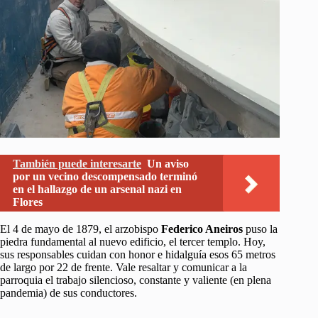
También puede interesarte
Un aviso
por un vecino descompensado terminó
en el hallazgo de un arsenal nazi en
Flores
El 4 de mayo de 1879, el arzobispo
Federico Aneiros
puso la
piedra fundamental al nuevo edificio, el tercer templo. Hoy,
sus responsables cuidan con honor e hidalguía esos 65 metros
de largo por 22 de frente. Vale resaltar y comunicar a la
parroquia el trabajo silencioso, constante y valiente (en plena
pandemia) de sus conductores.