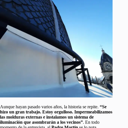
Aunque hayan pasado varios años, la historia se repite.
“Se
hizo un gran trabajo. Estoy orgulloso. Impermeabilizamos
las molduras externas e instalamos un sistema de
iluminación que asombrarán a los vecinos”
. En todo
momento de la entrevista, al
Padre Martín
se lo nota