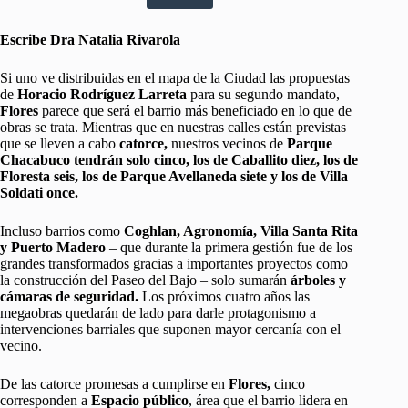
Escribe Dra Natalia Rivarola
Si uno ve distribuidas en el mapa de la Ciudad las propuestas
de
Horacio Rodríguez Larreta
para su segundo mandato,
Flores
parece que será el barrio más beneficiado en lo que de
obras se trata. Mientras que en nuestras calles están previstas
que se lleven a cabo
catorce,
nuestros vecinos de
Parque
Chacabuco tendrán solo cinco, los de Caballito diez, los de
Floresta seis, los de Parque Avellaneda siete y los de Villa
Soldati once.
Incluso barrios como
Coghlan, Agronomía, Villa Santa Rita
y Puerto Madero
– que durante la primera gestión fue de los
grandes transformados gracias a importantes proyectos como
la construcción del Paseo del Bajo – solo sumarán
árboles y
cámaras de seguridad.
Los próximos cuatro años las
megaobras quedarán de lado para darle protagonismo a
intervenciones barriales que suponen mayor cercanía con el
vecino.
De las catorce promesas a cumplirse en
Flores,
cinco
corresponden a
Espacio público
, área que el barrio lidera en