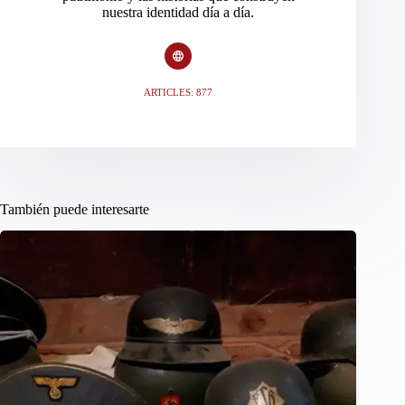
nuestra identidad día a día.
ARTICLES: 877
También puede interesarte