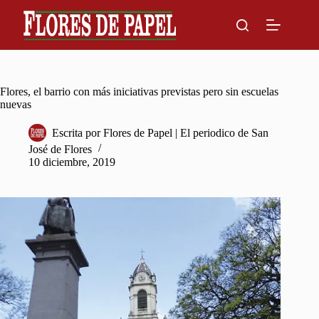
Skip
to
content
Flores, el barrio con más iniciativas previstas pero sin escuelas
nuevas
Escrita por
Flores de Papel | El periodico de San
José de Flores
10 diciembre, 2019